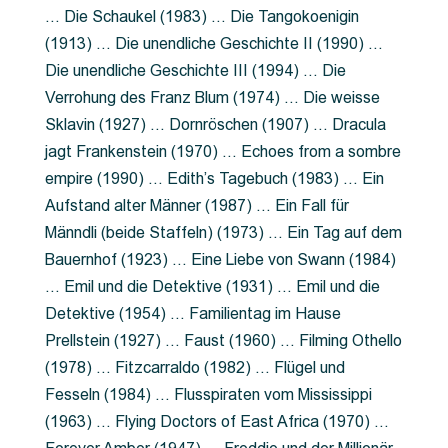
… Die Schaukel (1983) … Die Tangokoenigin
(1913) … Die unendliche Geschichte II (1990) …
Die unendliche Geschichte III (1994) … Die
Verrohung des Franz Blum (1974) … Die weisse
Sklavin (1927) … Dornröschen (1907) … Dracula
jagt Frankenstein (1970) … Echoes from a sombre
empire (1990) … Edith’s Tagebuch (1983) … Ein
Aufstand alter Männer (1987) … Ein Fall für
Männdli (beide Staffeln) (1973) … Ein Tag auf dem
Bauernhof (1923) … Eine Liebe von Swann (1984)
… Emil und die Detektive (1931) … Emil und die
Detektive (1954) … Familientag im Hause
Prellstein (1927) … Faust (1960) … Filming Othello
(1978) … Fitzcarraldo (1982) … Flügel und
Fesseln (1984) … Flusspiraten vom Mississippi
(1963) … Flying Doctors of East Africa (1970) …