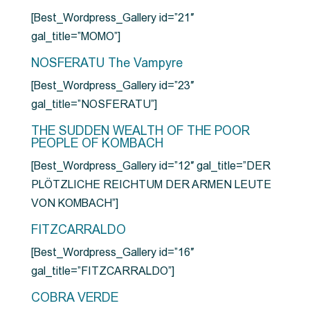
[Best_Wordpress_Gallery id=”21″
gal_title=”MOMO”]
NOSFERATU The Vampyre
[Best_Wordpress_Gallery id=”23″
gal_title=”NOSFERATU”]
THE SUDDEN WEALTH OF THE POOR
PEOPLE OF KOMBACH
[Best_Wordpress_Gallery id=”12″ gal_title=”DER
PLÖTZLICHE REICHTUM DER ARMEN LEUTE
VON KOMBACH”]
FITZCARRALDO
[Best_Wordpress_Gallery id=”16″
gal_title=”FITZCARRALDO”]
COBRA VERDE