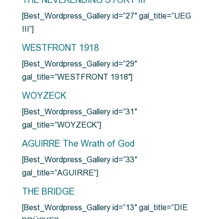
THE NEVERENDING STORY III
[Best_Wordpress_Gallery id=”27″ gal_title=”UEG
III”]
WESTFRONT 1918
[Best_Wordpress_Gallery id=”29″
gal_title=”WESTFRONT 1918″]
WOYZECK
[Best_Wordpress_Gallery id=”31″
gal_title=”WOYZECK”]
AGUIRRE The Wrath of God
[Best_Wordpress_Gallery id=”33″
gal_title=”AGUIRRE”]
THE BRIDGE
[Best_Wordpress_Gallery id=”13″ gal_title=”DIE