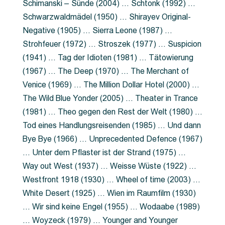
Schimanski – Sünde (2004) … Schtonk (1992) …
Schwarzwaldmädel (1950) … Shirayev Original-
Negative (1905) … Sierra Leone (1987) …
Strohfeuer (1972) … Stroszek (1977) … Suspicion
(1941) … Tag der Idioten (1981) … Tätowierung
(1967) … The Deep (1970) … The Merchant of
Venice (1969) … The Million Dollar Hotel (2000) …
The Wild Blue Yonder (2005) … Theater in Trance
(1981) … Theo gegen den Rest der Welt (1980) …
Tod eines Handlungsreisenden (1985) … Und dann
Bye Bye (1966) … Unprecedented Defence (1967)
… Unter dem Pflaster ist der Strand (1975) …
Way out West (1937) … Weisse Wüste (1922) …
Westfront 1918 (1930) … Wheel of time (2003) …
White Desert (1925) … Wien im Raumfilm (1930)
… Wir sind keine Engel (1955) … Wodaabe (1989)
… Woyzeck (1979) … Younger and Younger