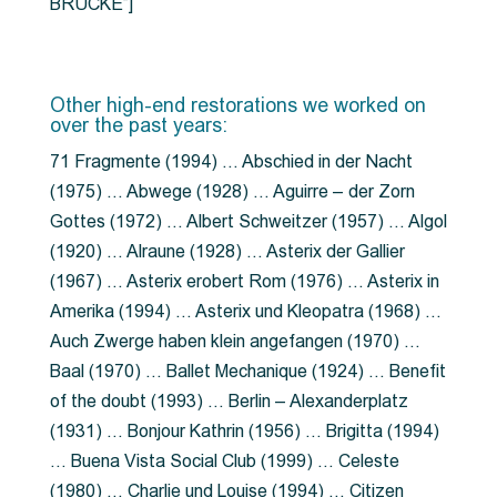
BRÜCKE”]
Other high-end restorations we worked on
over the past years:
71 Fragmente (1994) … Abschied in der Nacht
(1975) … Abwege (1928) … Aguirre – der Zorn
Gottes (1972) … Albert Schweitzer (1957) … Algol
(1920) … Alraune (1928) … Asterix der Gallier
(1967) … Asterix erobert Rom (1976) … Asterix in
Amerika (1994) … Asterix und Kleopatra (1968) …
Auch Zwerge haben klein angefangen (1970) …
Baal (1970) … Ballet Mechanique (1924) … Benefit
of the doubt (1993) … Berlin – Alexanderplatz
(1931) … Bonjour Kathrin (1956) … Brigitta (1994)
… Buena Vista Social Club (1999) … Celeste
(1980) … Charlie und Louise (1994) … Citizen