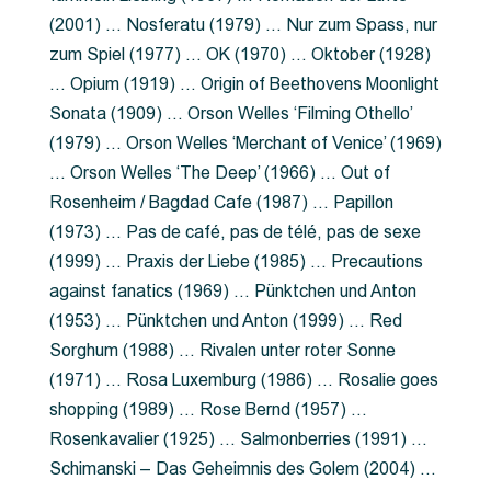
(2001) … Nosferatu (1979) … Nur zum Spass, nur
zum Spiel (1977) … OK (1970) … Oktober (1928)
… Opium (1919) … Origin of Beethovens Moonlight
Sonata (1909) … Orson Welles ‘Filming Othello’
(1979) … Orson Welles ‘Merchant of Venice’ (1969)
… Orson Welles ‘The Deep’ (1966) … Out of
Rosenheim / Bagdad Cafe (1987) … Papillon
(1973) … Pas de café, pas de télé, pas de sexe
(1999) … Praxis der Liebe (1985) … Precautions
against fanatics (1969) … Pünktchen und Anton
(1953) … Pünktchen und Anton (1999) … Red
Sorghum (1988) … Rivalen unter roter Sonne
(1971) … Rosa Luxemburg (1986) … Rosalie goes
shopping (1989) … Rose Bernd (1957) …
Rosenkavalier (1925) … Salmonberries (1991) …
Schimanski – Das Geheimnis des Golem (2004) …