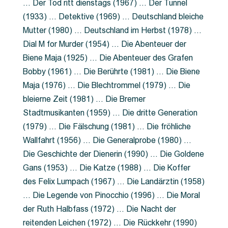
… Der Tod ritt dienstags (1967) … Der Tunnel
(1933) … Detektive (1969) … Deutschland bleiche
Mutter (1980) … Deutschland im Herbst (1978) …
Dial M for Murder (1954) … Die Abenteuer der
Biene Maja (1925) … Die Abenteuer des Grafen
Bobby (1961) … Die Berührte (1981) … Die Biene
Maja (1976) … Die Blechtrommel (1979) … Die
bleierne Zeit (1981) … Die Bremer
Stadtmusikanten (1959) … Die dritte Generation
(1979) … Die Fälschung (1981) … Die fröhliche
Wallfahrt (1956) … Die Generalprobe (1980) …
Die Geschichte der Dienerin (1990) … Die Goldene
Gans (1953) … Die Katze (1988) … Die Koffer
des Felix Lumpach (1967) … Die Landärztin (1958)
… Die Legende von Pinocchio (1996) … Die Moral
der Ruth Halbfass (1972) … Die Nacht der
reitenden Leichen (1972) … Die Rückkehr (1990)