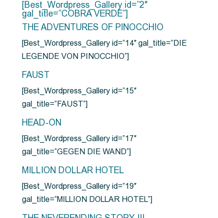
[Best_Wordpress_Gallery id=”2″
gal_title=”COBRA VERDE”]
THE ADVENTURES OF PINOCCHIO
[Best_Wordpress_Gallery id=”14″ gal_title=”DIE
LEGENDE VON PINOCCHIO”]
FAUST
[Best_Wordpress_Gallery id=”15″
gal_title=”FAUST”]
HEAD-ON
[Best_Wordpress_Gallery id=”17″
gal_title=”GEGEN DIE WAND”]
MILLION DOLLAR HOTEL
[Best_Wordpress_Gallery id=”19″
gal_title=”MILLION DOLLAR HOTEL”]