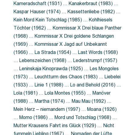
Kameradschaft (1931) … Kanakerbraut (1983) …
Kaspar Hauser (1974) … Kassettenliebe (1982) …
Kein Mord Kein Totschlag (1985) … Kohlhiesels
Töchter (1962) … Kommissar X Drei blaue Panther
(1968) … Kommissar X Drei goldene Schlangen
(1969) … Kommissar X Jagd auf Unbekannt
(1966) … La Strada (1954) … Last Words (1968)
… Lebenszeichen (1968) … Lederstrumpf (1957)
… Leninskaja Kinoprawda (1925) … Les Mongoles
(1973) … Leuchtturm des Chaos (1983) … Liebelei
(1933) … Linie 1 (1988) … Lo and Behold (2016) …
Lola (1981) … Lola Montes (1955) … Manöver
(1988) … Martha (1974) … Mau Mau (1992) …
Mein Herz – niemandem (1997) … Moana (1926)
… Momo (1986) … Mord und Totschlag (1968) …
Mutter Krausens Fahrt ins Glück (1929) … Nicht
fummeln Liebling (1967) … Nomaden der Lüfte