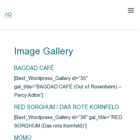
Image Gallery
BAGDAD CAFÉ
[Best_Wordpress_Gallery id=”35″
gal_title=”BAGDAD CAFÉ (Out of Rosenheim) –
Percy Adlon”]
RED SORGHUM / DAS ROTE KORNFELD
[Best_Wordpress_Gallery id=”36″ gal_title=”RED
SORGHUM (Das rote Kornfeld)”]
MOMO