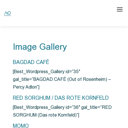
Image Gallery
BAGDAD CAFÉ
[Best_Wordpress_Gallery id=”35″
gal_title=”BAGDAD CAFÉ (Out of Rosenheim) –
Percy Adlon”]
RED SORGHUM / DAS ROTE KORNFELD
[Best_Wordpress_Gallery id=”36″ gal_title=”RED
SORGHUM (Das rote Kornfeld)”]
MOMO