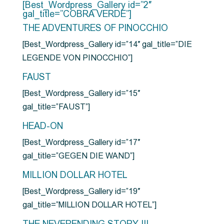
[Best_Wordpress_Gallery id=”2″
gal_title=”COBRA VERDE”]
THE ADVENTURES OF PINOCCHIO
[Best_Wordpress_Gallery id=”14″ gal_title=”DIE
LEGENDE VON PINOCCHIO”]
FAUST
[Best_Wordpress_Gallery id=”15″
gal_title=”FAUST”]
HEAD-ON
[Best_Wordpress_Gallery id=”17″
gal_title=”GEGEN DIE WAND”]
MILLION DOLLAR HOTEL
[Best_Wordpress_Gallery id=”19″
gal_title=”MILLION DOLLAR HOTEL”]