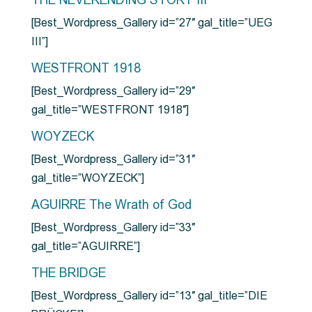
THE NEVERENDING STORY III
[Best_Wordpress_Gallery id=”27″ gal_title=”UEG
III”]
WESTFRONT 1918
[Best_Wordpress_Gallery id=”29″
gal_title=”WESTFRONT 1918″]
WOYZECK
[Best_Wordpress_Gallery id=”31″
gal_title=”WOYZECK”]
AGUIRRE The Wrath of God
[Best_Wordpress_Gallery id=”33″
gal_title=”AGUIRRE”]
THE BRIDGE
[Best_Wordpress_Gallery id=”13″ gal_title=”DIE