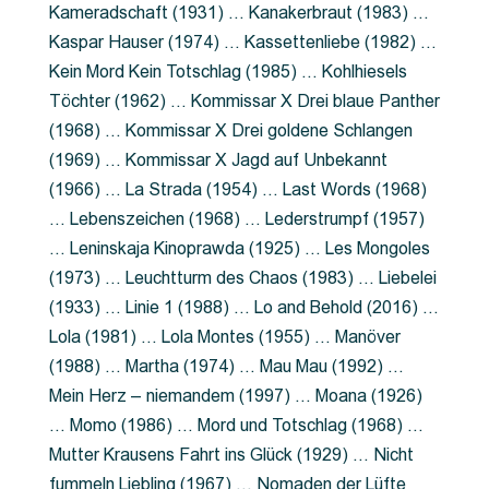
Kameradschaft (1931) … Kanakerbraut (1983) …
Kaspar Hauser (1974) … Kassettenliebe (1982) …
Kein Mord Kein Totschlag (1985) … Kohlhiesels
Töchter (1962) … Kommissar X Drei blaue Panther
(1968) … Kommissar X Drei goldene Schlangen
(1969) … Kommissar X Jagd auf Unbekannt
(1966) … La Strada (1954) … Last Words (1968)
… Lebenszeichen (1968) … Lederstrumpf (1957)
… Leninskaja Kinoprawda (1925) … Les Mongoles
(1973) … Leuchtturm des Chaos (1983) … Liebelei
(1933) … Linie 1 (1988) … Lo and Behold (2016) …
Lola (1981) … Lola Montes (1955) … Manöver
(1988) … Martha (1974) … Mau Mau (1992) …
Mein Herz – niemandem (1997) … Moana (1926)
… Momo (1986) … Mord und Totschlag (1968) …
Mutter Krausens Fahrt ins Glück (1929) … Nicht
fummeln Liebling (1967) … Nomaden der Lüfte