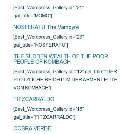
[Best_Wordpress_Gallery id=”21″
gal_title=”MOMO”]
NOSFERATU The Vampyre
[Best_Wordpress_Gallery id=”23″
gal_title=”NOSFERATU”]
THE SUDDEN WEALTH OF THE POOR
PEOPLE OF KOMBACH
[Best_Wordpress_Gallery id=”12″ gal_title=”DER
PLÖTZLICHE REICHTUM DER ARMEN LEUTE
VON KOMBACH”]
FITZCARRALDO
[Best_Wordpress_Gallery id=”16″
gal_title=”FITZCARRALDO”]
COBRA VERDE