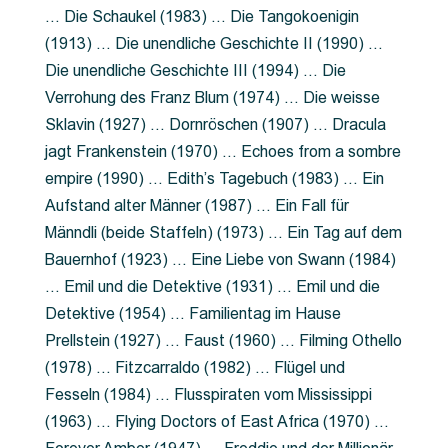
… Die Schaukel (1983) … Die Tangokoenigin
(1913) … Die unendliche Geschichte II (1990) …
Die unendliche Geschichte III (1994) … Die
Verrohung des Franz Blum (1974) … Die weisse
Sklavin (1927) … Dornröschen (1907) … Dracula
jagt Frankenstein (1970) … Echoes from a sombre
empire (1990) … Edith’s Tagebuch (1983) … Ein
Aufstand alter Männer (1987) … Ein Fall für
Männdli (beide Staffeln) (1973) … Ein Tag auf dem
Bauernhof (1923) … Eine Liebe von Swann (1984)
… Emil und die Detektive (1931) … Emil und die
Detektive (1954) … Familientag im Hause
Prellstein (1927) … Faust (1960) … Filming Othello
(1978) … Fitzcarraldo (1982) … Flügel und
Fesseln (1984) … Flusspiraten vom Mississippi
(1963) … Flying Doctors of East Africa (1970) …