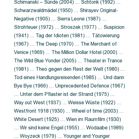
Schimanski – Sünde (2004) … Schtonk (1992) …
Schwarzwaldmädel (1950) … Shirayev Original-
Negative (1905) … Sierra Leone (1987) …
Strohfeuer (1972) … Stroszek (1977) … Suspicion
(1941) … Tag der Idioten (1981) … Tätowierung
(1967) … The Deep (1970) … The Merchant of
Venice (1969) … The Million Dollar Hotel (2000) …
The Wild Blue Yonder (2005) … Theater in Trance
(1981) … Theo gegen den Rest der Welt (1980) …
Tod eines Handlungsreisenden (1985) … Und dann
Bye Bye (1966) … Unprecedented Defence (1967)
… Unter dem Pflaster ist der Strand (1975) …
Way out West (1937) … Weisse Wüste (1922) …
Westfront 1918 (1930) … Wheel of time (2003) …
White Desert (1925) … Wien im Raumfilm (1930)
… Wir sind keine Engel (1955) … Wodaabe (1989)
… Woyzeck (1979) … Younger and Younger