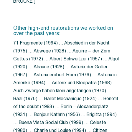
BRÜCKE”]
Other high-end restorations we worked on
over the past years:
71 Fragmente (1994) … Abschied in der Nacht
(1975) … Abwege (1928) … Aguirre – der Zorn
Gottes (1972) … Albert Schweitzer (1957) … Algol
(1920) … Alraune (1928) … Asterix der Gallier
(1967) … Asterix erobert Rom (1976) … Asterix in
Amerika (1994) … Asterix und Kleopatra (1968) …
Auch Zwerge haben klein angefangen (1970) …
Baal (1970) … Ballet Mechanique (1924) … Benefit
of the doubt (1993) … Berlin – Alexanderplatz
(1931) … Bonjour Kathrin (1956) … Brigitta (1994)
… Buena Vista Social Club (1999) … Celeste
(1980) … Charlie und Louise (1994) … Citizen