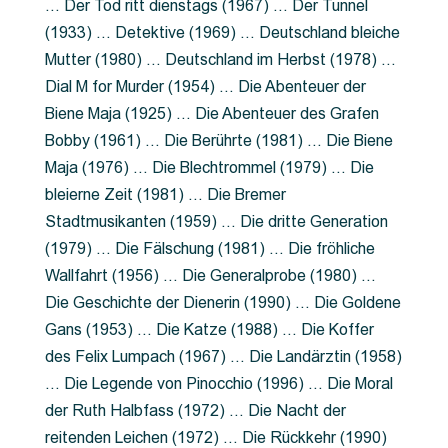
… Der Tod ritt dienstags (1967) … Der Tunnel
(1933) … Detektive (1969) … Deutschland bleiche
Mutter (1980) … Deutschland im Herbst (1978) …
Dial M for Murder (1954) … Die Abenteuer der
Biene Maja (1925) … Die Abenteuer des Grafen
Bobby (1961) … Die Berührte (1981) … Die Biene
Maja (1976) … Die Blechtrommel (1979) … Die
bleierne Zeit (1981) … Die Bremer
Stadtmusikanten (1959) … Die dritte Generation
(1979) … Die Fälschung (1981) … Die fröhliche
Wallfahrt (1956) … Die Generalprobe (1980) …
Die Geschichte der Dienerin (1990) … Die Goldene
Gans (1953) … Die Katze (1988) … Die Koffer
des Felix Lumpach (1967) … Die Landärztin (1958)
… Die Legende von Pinocchio (1996) … Die Moral
der Ruth Halbfass (1972) … Die Nacht der
reitenden Leichen (1972) … Die Rückkehr (1990)