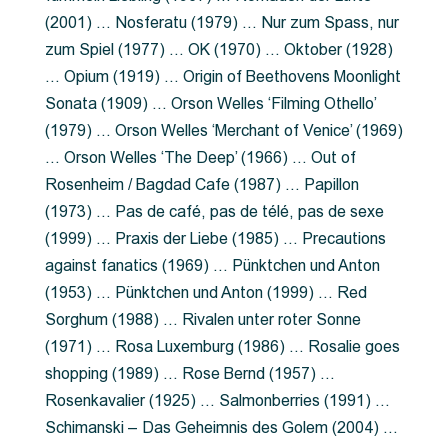
(2001) … Nosferatu (1979) … Nur zum Spass, nur
zum Spiel (1977) … OK (1970) … Oktober (1928)
… Opium (1919) … Origin of Beethovens Moonlight
Sonata (1909) … Orson Welles ‘Filming Othello’
(1979) … Orson Welles ‘Merchant of Venice’ (1969)
… Orson Welles ‘The Deep’ (1966) … Out of
Rosenheim / Bagdad Cafe (1987) … Papillon
(1973) … Pas de café, pas de télé, pas de sexe
(1999) … Praxis der Liebe (1985) … Precautions
against fanatics (1969) … Pünktchen und Anton
(1953) … Pünktchen und Anton (1999) … Red
Sorghum (1988) … Rivalen unter roter Sonne
(1971) … Rosa Luxemburg (1986) … Rosalie goes
shopping (1989) … Rose Bernd (1957) …
Rosenkavalier (1925) … Salmonberries (1991) …
Schimanski – Das Geheimnis des Golem (2004) …