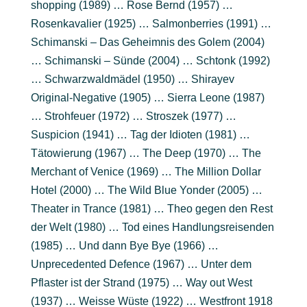
shopping (1989) … Rose Bernd (1957) …
Rosenkavalier (1925) … Salmonberries (1991) …
Schimanski – Das Geheimnis des Golem (2004)
… Schimanski – Sünde (2004) … Schtonk (1992)
… Schwarzwaldmädel (1950) … Shirayev
Original-Negative (1905) … Sierra Leone (1987)
… Strohfeuer (1972) … Stroszek (1977) …
Suspicion (1941) … Tag der Idioten (1981) …
Tätowierung (1967) … The Deep (1970) … The
Merchant of Venice (1969) … The Million Dollar
Hotel (2000) … The Wild Blue Yonder (2005) …
Theater in Trance (1981) … Theo gegen den Rest
der Welt (1980) … Tod eines Handlungsreisenden
(1985) … Und dann Bye Bye (1966) …
Unprecedented Defence (1967) … Unter dem
Pflaster ist der Strand (1975) … Way out West
(1937) … Weisse Wüste (1922) … Westfront 1918