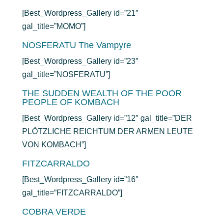
[Best_Wordpress_Gallery id=”21″
gal_title=”MOMO”]
NOSFERATU The Vampyre
[Best_Wordpress_Gallery id=”23″
gal_title=”NOSFERATU”]
THE SUDDEN WEALTH OF THE POOR
PEOPLE OF KOMBACH
[Best_Wordpress_Gallery id=”12″ gal_title=”DER
PLÖTZLICHE REICHTUM DER ARMEN LEUTE
VON KOMBACH”]
FITZCARRALDO
[Best_Wordpress_Gallery id=”16″
gal_title=”FITZCARRALDO”]
COBRA VERDE