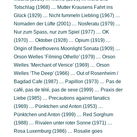
Totschlag (1968) … Mutter Krausens Fahrt ins
Glück (1929) … Nicht fummeln Liebling (1967) …
Nomaden der Lüfte (2001) … Nosferatu (1979) …
Nur zum Spass, nur zum Spiel (1977) … OK
(1970) … Oktober (1928) … Opium (1919) …
Origin of Beethovens Moonlight Sonata (1909) …
Orson Welles ‘Filming Othello’ (1979) … Orson
Welles ‘Merchant of Venice’ (1969) … Orson
Welles ‘The Deep’ (1966) … Out of Rosenheim /
Bagdad Cafe (1987) … Papillon (1973) … Pas de
café, pas de télé, pas de sexe (1999) … Praxis der
Liebe (1985) … Precautions against fanatics
(1969) … Pünktchen und Anton (1953) …
Pünktchen und Anton (1999) … Red Sorghum
(1988) … Rivalen unter roter Sonne (1971) …
Rosa Luxemburg (1986) … Rosalie goes