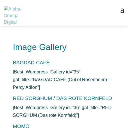
Image Gallery
BAGDAD CAFÉ
[Best_Wordpress_Gallery id=”35″
gal_title=”BAGDAD CAFÉ (Out of Rosenheim) –
Percy Adlon”]
RED SORGHUM / DAS ROTE KORNFELD
[Best_Wordpress_Gallery id=”36″ gal_title=”RED
SORGHUM (Das rote Kornfeld)”]
MOMO