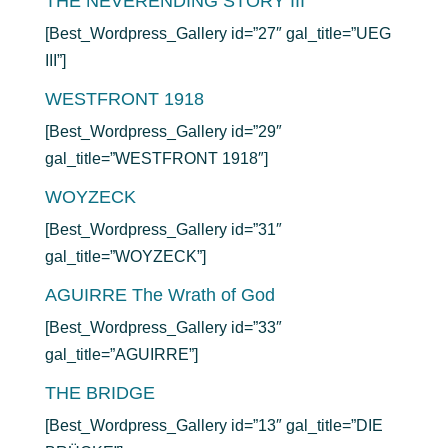
THE NEVERENDING STORY III
[Best_Wordpress_Gallery id=”27″ gal_title=”UEG
III”]
WESTFRONT 1918
[Best_Wordpress_Gallery id=”29″
gal_title=”WESTFRONT 1918″]
WOYZECK
[Best_Wordpress_Gallery id=”31″
gal_title=”WOYZECK”]
AGUIRRE The Wrath of God
[Best_Wordpress_Gallery id=”33″
gal_title=”AGUIRRE”]
THE BRIDGE
[Best_Wordpress_Gallery id=”13″ gal_title=”DIE