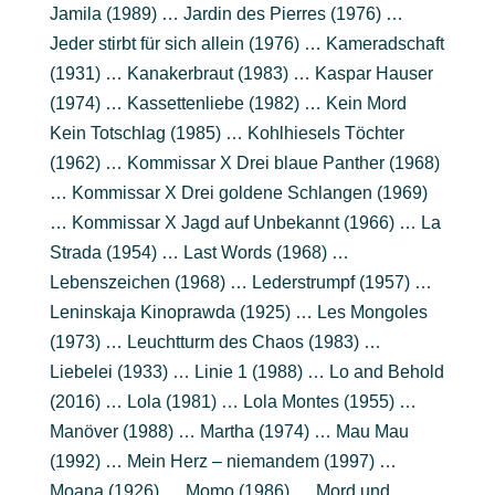
Jamila (1989) … Jardin des Pierres (1976) …
Jeder stirbt für sich allein (1976) … Kameradschaft
(1931) … Kanakerbraut (1983) … Kaspar Hauser
(1974) … Kassettenliebe (1982) … Kein Mord
Kein Totschlag (1985) … Kohlhiesels Töchter
(1962) … Kommissar X Drei blaue Panther (1968)
… Kommissar X Drei goldene Schlangen (1969)
… Kommissar X Jagd auf Unbekannt (1966) … La
Strada (1954) … Last Words (1968) …
Lebenszeichen (1968) … Lederstrumpf (1957) …
Leninskaja Kinoprawda (1925) … Les Mongoles
(1973) … Leuchtturm des Chaos (1983) …
Liebelei (1933) … Linie 1 (1988) … Lo and Behold
(2016) … Lola (1981) … Lola Montes (1955) …
Manöver (1988) … Martha (1974) … Mau Mau
(1992) … Mein Herz – niemandem (1997) …
Moana (1926) … Momo (1986) … Mord und