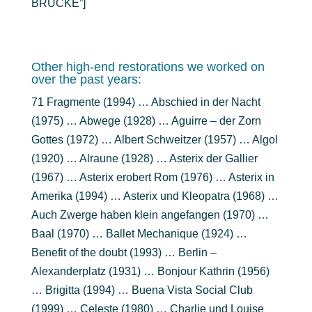
BRÜCKE”]
Other high-end restorations we worked on
over the past years:
71 Fragmente (1994) … Abschied in der Nacht
(1975) … Abwege (1928) … Aguirre – der Zorn
Gottes (1972) … Albert Schweitzer (1957) … Algol
(1920) … Alraune (1928) … Asterix der Gallier
(1967) … Asterix erobert Rom (1976) … Asterix in
Amerika (1994) … Asterix und Kleopatra (1968) …
Auch Zwerge haben klein angefangen (1970) …
Baal (1970) … Ballet Mechanique (1924) …
Benefit of the doubt (1993) … Berlin –
Alexanderplatz (1931) … Bonjour Kathrin (1956)
… Brigitta (1994) … Buena Vista Social Club
(1999) … Celeste (1980) … Charlie und Louise