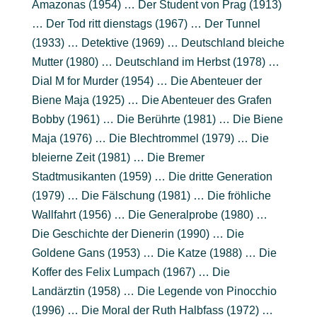
Amazonas (1954) … Der Student von Prag (1913)
… Der Tod ritt dienstags (1967) … Der Tunnel
(1933) … Detektive (1969) … Deutschland bleiche
Mutter (1980) … Deutschland im Herbst (1978) …
Dial M for Murder (1954) … Die Abenteuer der
Biene Maja (1925) … Die Abenteuer des Grafen
Bobby (1961) … Die Berührte (1981) … Die Biene
Maja (1976) … Die Blechtrommel (1979) … Die
bleierne Zeit (1981) … Die Bremer
Stadtmusikanten (1959) … Die dritte Generation
(1979) … Die Fälschung (1981) … Die fröhliche
Wallfahrt (1956) … Die Generalprobe (1980) …
Die Geschichte der Dienerin (1990) … Die
Goldene Gans (1953) … Die Katze (1988) … Die
Koffer des Felix Lumpach (1967) … Die
Landärztin (1958) … Die Legende von Pinocchio
(1996) … Die Moral der Ruth Halbfass (1972) …