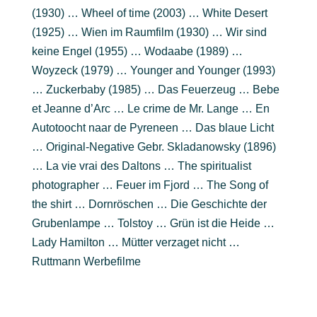
(1930) … Wheel of time (2003) … White Desert
(1925) … Wien im Raumfilm (1930) … Wir sind
keine Engel (1955) … Wodaabe (1989) …
Woyzeck (1979) … Younger and Younger (1993)
… Zuckerbaby (1985) … Das Feuerzeug … Bebe
et Jeanne d’Arc … Le crime de Mr. Lange … En
Autotoocht naar de Pyreneen … Das blaue Licht
… Original-Negative Gebr. Skladanowsky (1896)
… La vie vrai des Daltons … The spiritualist
photographer … Feuer im Fjord … The Song of
the shirt … Dornröschen … Die Geschichte der
Grubenlampe … Tolstoy … Grün ist die Heide …
Lady Hamilton … Mütter verzaget nicht …
Ruttmann Werbefilme