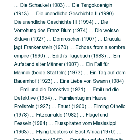
… Die Schaukel (1983) … Die Tangokoenigin
(1913) … Die unendliche Geschichte II (1990) …
Die unendliche Geschichte III (1994) … Die
Verrohung des Franz Blum (1974) … Die weisse
Sklavin (1927) … Dornröschen (1907) … Dracula
jagt Frankenstein (1970) … Echoes from a sombre
empire (1990) … Edith’s Tagebuch (1983) … Ein
Aufstand alter Männer (1987) … Ein Fall für
Männdli (beide Staffeln) (1973) … Ein Tag auf dem
Bauernhof (1923) … Eine Liebe von Swann (1984)
… Emil und die Detektive (1931) … Emil und die
Detektive (1954) … Familientag im Hause
Prellstein (1927) … Faust (1960) … Filming Othello
(1978) … Fitzcarraldo (1982) … Flügel und
Fesseln (1984) … Flusspiraten vom Mississippi
(1963) … Flying Doctors of East Africa (1970) …