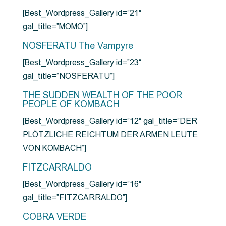
[Best_Wordpress_Gallery id=”21″
gal_title=”MOMO”]
NOSFERATU The Vampyre
[Best_Wordpress_Gallery id=”23″
gal_title=”NOSFERATU”]
THE SUDDEN WEALTH OF THE POOR
PEOPLE OF KOMBACH
[Best_Wordpress_Gallery id=”12″ gal_title=”DER
PLÖTZLICHE REICHTUM DER ARMEN LEUTE
VON KOMBACH”]
FITZCARRALDO
[Best_Wordpress_Gallery id=”16″
gal_title=”FITZCARRALDO”]
COBRA VERDE