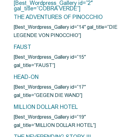
[Best_Wordpress_Gallery id=”2″
gal_title=”COBRA VERDE”]
THE ADVENTURES OF PINOCCHIO
[Best_Wordpress_Gallery id=”14″ gal_title=”DIE
LEGENDE VON PINOCCHIO”]
FAUST
[Best_Wordpress_Gallery id=”15″
gal_title=”FAUST”]
HEAD-ON
[Best_Wordpress_Gallery id=”17″
gal_title=”GEGEN DIE WAND”]
MILLION DOLLAR HOTEL
[Best_Wordpress_Gallery id=”19″
gal_title=”MILLION DOLLAR HOTEL”]