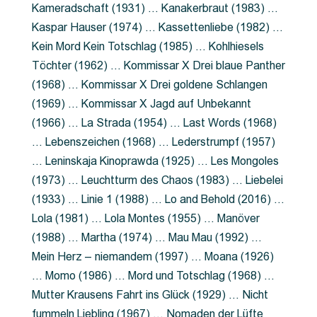
Kameradschaft (1931) … Kanakerbraut (1983) …
Kaspar Hauser (1974) … Kassettenliebe (1982) …
Kein Mord Kein Totschlag (1985) … Kohlhiesels
Töchter (1962) … Kommissar X Drei blaue Panther
(1968) … Kommissar X Drei goldene Schlangen
(1969) … Kommissar X Jagd auf Unbekannt
(1966) … La Strada (1954) … Last Words (1968)
… Lebenszeichen (1968) … Lederstrumpf (1957)
… Leninskaja Kinoprawda (1925) … Les Mongoles
(1973) … Leuchtturm des Chaos (1983) … Liebelei
(1933) … Linie 1 (1988) … Lo and Behold (2016) …
Lola (1981) … Lola Montes (1955) … Manöver
(1988) … Martha (1974) … Mau Mau (1992) …
Mein Herz – niemandem (1997) … Moana (1926)
… Momo (1986) … Mord und Totschlag (1968) …
Mutter Krausens Fahrt ins Glück (1929) … Nicht
fummeln Liebling (1967) … Nomaden der Lüfte