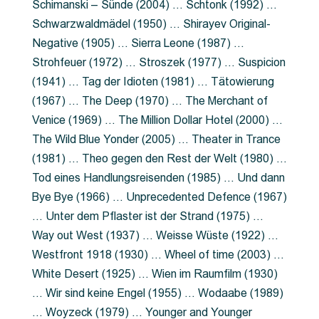
Schimanski – Sünde (2004) … Schtonk (1992) …
Schwarzwaldmädel (1950) … Shirayev Original-
Negative (1905) … Sierra Leone (1987) …
Strohfeuer (1972) … Stroszek (1977) … Suspicion
(1941) … Tag der Idioten (1981) … Tätowierung
(1967) … The Deep (1970) … The Merchant of
Venice (1969) … The Million Dollar Hotel (2000) …
The Wild Blue Yonder (2005) … Theater in Trance
(1981) … Theo gegen den Rest der Welt (1980) …
Tod eines Handlungsreisenden (1985) … Und dann
Bye Bye (1966) … Unprecedented Defence (1967)
… Unter dem Pflaster ist der Strand (1975) …
Way out West (1937) … Weisse Wüste (1922) …
Westfront 1918 (1930) … Wheel of time (2003) …
White Desert (1925) … Wien im Raumfilm (1930)
… Wir sind keine Engel (1955) … Wodaabe (1989)
… Woyzeck (1979) … Younger and Younger