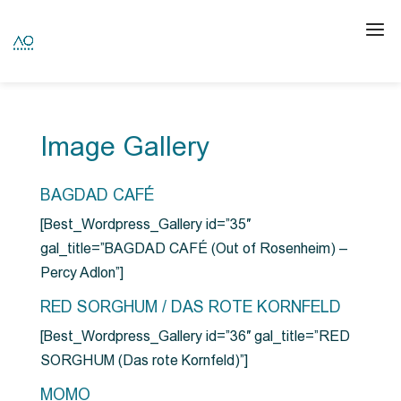
Image Gallery
BAGDAD CAFÉ
[Best_Wordpress_Gallery id=”35″
gal_title=”BAGDAD CAFÉ (Out of Rosenheim) –
Percy Adlon”]
RED SORGHUM / DAS ROTE KORNFELD
[Best_Wordpress_Gallery id=”36″ gal_title=”RED
SORGHUM (Das rote Kornfeld)”]
MOMO