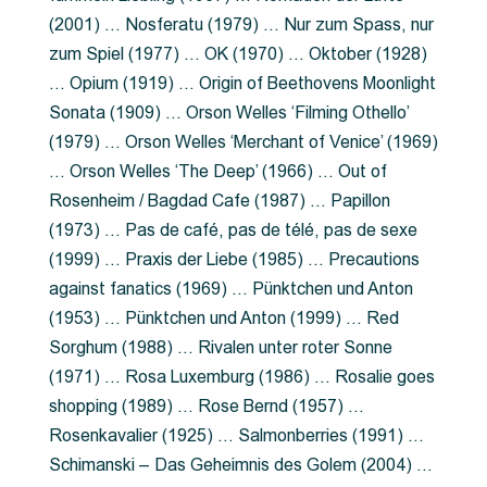
(2001) … Nosferatu (1979) … Nur zum Spass, nur
zum Spiel (1977) … OK (1970) … Oktober (1928)
… Opium (1919) … Origin of Beethovens Moonlight
Sonata (1909) … Orson Welles ‘Filming Othello’
(1979) … Orson Welles ‘Merchant of Venice’ (1969)
… Orson Welles ‘The Deep’ (1966) … Out of
Rosenheim / Bagdad Cafe (1987) … Papillon
(1973) … Pas de café, pas de télé, pas de sexe
(1999) … Praxis der Liebe (1985) … Precautions
against fanatics (1969) … Pünktchen und Anton
(1953) … Pünktchen und Anton (1999) … Red
Sorghum (1988) … Rivalen unter roter Sonne
(1971) … Rosa Luxemburg (1986) … Rosalie goes
shopping (1989) … Rose Bernd (1957) …
Rosenkavalier (1925) … Salmonberries (1991) …
Schimanski – Das Geheimnis des Golem (2004) …