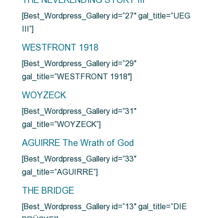
THE NEVERENDING STORY III
[Best_Wordpress_Gallery id=”27″ gal_title=”UEG
III”]
WESTFRONT 1918
[Best_Wordpress_Gallery id=”29″
gal_title=”WESTFRONT 1918″]
WOYZECK
[Best_Wordpress_Gallery id=”31″
gal_title=”WOYZECK”]
AGUIRRE The Wrath of God
[Best_Wordpress_Gallery id=”33″
gal_title=”AGUIRRE”]
THE BRIDGE
[Best_Wordpress_Gallery id=”13″ gal_title=”DIE