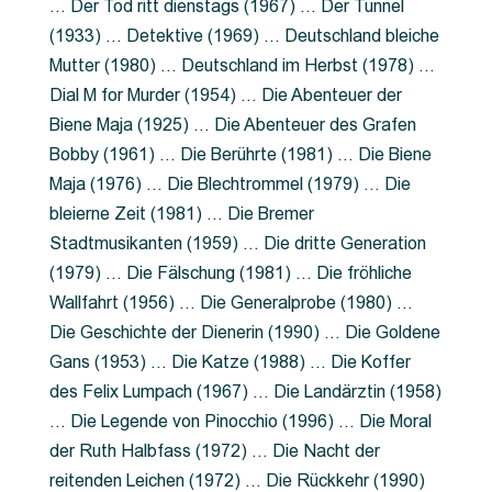
… Der Tod ritt dienstags (1967) … Der Tunnel
(1933) … Detektive (1969) … Deutschland bleiche
Mutter (1980) … Deutschland im Herbst (1978) …
Dial M for Murder (1954) … Die Abenteuer der
Biene Maja (1925) … Die Abenteuer des Grafen
Bobby (1961) … Die Berührte (1981) … Die Biene
Maja (1976) … Die Blechtrommel (1979) … Die
bleierne Zeit (1981) … Die Bremer
Stadtmusikanten (1959) … Die dritte Generation
(1979) … Die Fälschung (1981) … Die fröhliche
Wallfahrt (1956) … Die Generalprobe (1980) …
Die Geschichte der Dienerin (1990) … Die Goldene
Gans (1953) … Die Katze (1988) … Die Koffer
des Felix Lumpach (1967) … Die Landärztin (1958)
… Die Legende von Pinocchio (1996) … Die Moral
der Ruth Halbfass (1972) … Die Nacht der
reitenden Leichen (1972) … Die Rückkehr (1990)