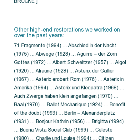
BRÜCKE”]
Other high-end restorations we worked on
over the past years:
71 Fragmente (1994) … Abschied in der Nacht
(1975) … Abwege (1928) … Aguirre – der Zorn
Gottes (1972) … Albert Schweitzer (1957) … Algol
(1920) … Alraune (1928) … Asterix der Gallier
(1967) … Asterix erobert Rom (1976) … Asterix in
Amerika (1994) … Asterix und Kleopatra (1968) …
Auch Zwerge haben klein angefangen (1970) …
Baal (1970) … Ballet Mechanique (1924) … Benefit
of the doubt (1993) … Berlin – Alexanderplatz
(1931) … Bonjour Kathrin (1956) … Brigitta (1994)
… Buena Vista Social Club (1999) … Celeste
(1980) … Charlie und Louise (1994) … Citizen