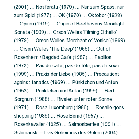
(2001) … Nosferatu (1979) … Nur zum Spass, nur
zum Spiel (1977) … OK (1970) … Oktober (1928)
… Opium (1919) … Origin of Beethovens Moonlight
Sonata (1909) … Orson Welles ‘Filming Othello’
(1979) … Orson Welles ‘Merchant of Venice’ (1969)
… Orson Welles ‘The Deep’ (1966) … Out of
Rosenheim / Bagdad Cafe (1987) … Papillon
(1973) … Pas de café, pas de télé, pas de sexe
(1999) … Praxis der Liebe (1985) … Precautions
against fanatics (1969) … Pünktchen und Anton
(1953) … Pünktchen und Anton (1999) … Red
Sorghum (1988) … Rivalen unter roter Sonne
(1971) … Rosa Luxemburg (1986) … Rosalie goes
shopping (1989) … Rose Bernd (1957) …
Rosenkavalier (1925) … Salmonberries (1991) …
Schimanski – Das Geheimnis des Golem (2004) …