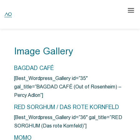
Image Gallery
BAGDAD CAFÉ
[Best_Wordpress_Gallery id=”35″
gal_title=”BAGDAD CAFÉ (Out of Rosenheim) –
Percy Adlon”]
RED SORGHUM / DAS ROTE KORNFELD
[Best_Wordpress_Gallery id=”36″ gal_title=”RED
SORGHUM (Das rote Kornfeld)”]
MOMO