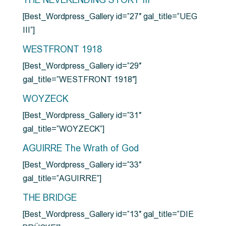
THE NEVERENDING STORY III
[Best_Wordpress_Gallery id=”27″ gal_title=”UEG
III”]
WESTFRONT 1918
[Best_Wordpress_Gallery id=”29″
gal_title=”WESTFRONT 1918″]
WOYZECK
[Best_Wordpress_Gallery id=”31″
gal_title=”WOYZECK”]
AGUIRRE The Wrath of God
[Best_Wordpress_Gallery id=”33″
gal_title=”AGUIRRE”]
THE BRIDGE
[Best_Wordpress_Gallery id=”13″ gal_title=”DIE