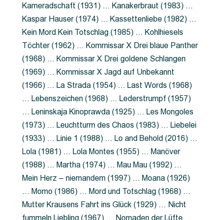
Kameradschaft (1931) … Kanakerbraut (1983) …
Kaspar Hauser (1974) … Kassettenliebe (1982) …
Kein Mord Kein Totschlag (1985) … Kohlhiesels
Töchter (1962) … Kommissar X Drei blaue Panther
(1968) … Kommissar X Drei goldene Schlangen
(1969) … Kommissar X Jagd auf Unbekannt
(1966) … La Strada (1954) … Last Words (1968)
… Lebenszeichen (1968) … Lederstrumpf (1957)
… Leninskaja Kinoprawda (1925) … Les Mongoles
(1973) … Leuchtturm des Chaos (1983) … Liebelei
(1933) … Linie 1 (1988) … Lo and Behold (2016) …
Lola (1981) … Lola Montes (1955) … Manöver
(1988) … Martha (1974) … Mau Mau (1992) …
Mein Herz – niemandem (1997) … Moana (1926)
… Momo (1986) … Mord und Totschlag (1968) …
Mutter Krausens Fahrt ins Glück (1929) … Nicht
fummeln Liebling (1967) … Nomaden der Lüfte