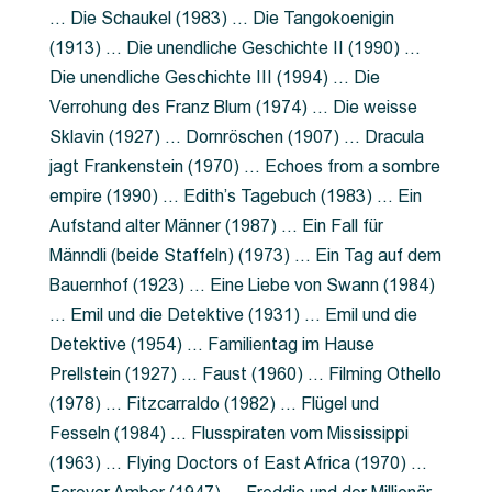
… Die Schaukel (1983) … Die Tangokoenigin
(1913) … Die unendliche Geschichte II (1990) …
Die unendliche Geschichte III (1994) … Die
Verrohung des Franz Blum (1974) … Die weisse
Sklavin (1927) … Dornröschen (1907) … Dracula
jagt Frankenstein (1970) … Echoes from a sombre
empire (1990) … Edith’s Tagebuch (1983) … Ein
Aufstand alter Männer (1987) … Ein Fall für
Männdli (beide Staffeln) (1973) … Ein Tag auf dem
Bauernhof (1923) … Eine Liebe von Swann (1984)
… Emil und die Detektive (1931) … Emil und die
Detektive (1954) … Familientag im Hause
Prellstein (1927) … Faust (1960) … Filming Othello
(1978) … Fitzcarraldo (1982) … Flügel und
Fesseln (1984) … Flusspiraten vom Mississippi
(1963) … Flying Doctors of East Africa (1970) …