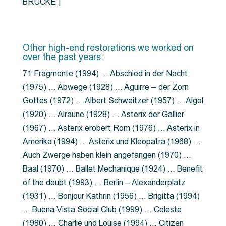
BRÜCKE”]
Other high-end restorations we worked on
over the past years:
71 Fragmente (1994) … Abschied in der Nacht
(1975) … Abwege (1928) … Aguirre – der Zorn
Gottes (1972) … Albert Schweitzer (1957) … Algol
(1920) … Alraune (1928) … Asterix der Gallier
(1967) … Asterix erobert Rom (1976) … Asterix in
Amerika (1994) … Asterix und Kleopatra (1968) …
Auch Zwerge haben klein angefangen (1970) …
Baal (1970) … Ballet Mechanique (1924) … Benefit
of the doubt (1993) … Berlin – Alexanderplatz
(1931) … Bonjour Kathrin (1956) … Brigitta (1994)
… Buena Vista Social Club (1999) … Celeste
(1980) … Charlie und Louise (1994) … Citizen