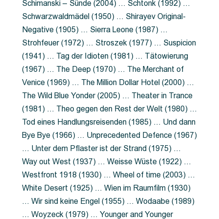
Schimanski – Sünde (2004) … Schtonk (1992) …
Schwarzwaldmädel (1950) … Shirayev Original-
Negative (1905) … Sierra Leone (1987) …
Strohfeuer (1972) … Stroszek (1977) … Suspicion
(1941) … Tag der Idioten (1981) … Tätowierung
(1967) … The Deep (1970) … The Merchant of
Venice (1969) … The Million Dollar Hotel (2000) …
The Wild Blue Yonder (2005) … Theater in Trance
(1981) … Theo gegen den Rest der Welt (1980) …
Tod eines Handlungsreisenden (1985) … Und dann
Bye Bye (1966) … Unprecedented Defence (1967)
… Unter dem Pflaster ist der Strand (1975) …
Way out West (1937) … Weisse Wüste (1922) …
Westfront 1918 (1930) … Wheel of time (2003) …
White Desert (1925) … Wien im Raumfilm (1930)
… Wir sind keine Engel (1955) … Wodaabe (1989)
… Woyzeck (1979) … Younger and Younger