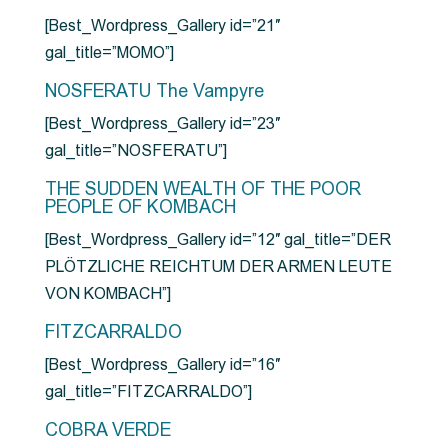
[Best_Wordpress_Gallery id=”21″
gal_title=”MOMO”]
NOSFERATU The Vampyre
[Best_Wordpress_Gallery id=”23″
gal_title=”NOSFERATU”]
THE SUDDEN WEALTH OF THE POOR
PEOPLE OF KOMBACH
[Best_Wordpress_Gallery id=”12″ gal_title=”DER
PLÖTZLICHE REICHTUM DER ARMEN LEUTE
VON KOMBACH”]
FITZCARRALDO
[Best_Wordpress_Gallery id=”16″
gal_title=”FITZCARRALDO”]
COBRA VERDE