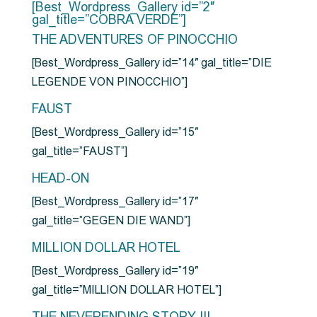
[Best_Wordpress_Gallery id=”2″
gal_title=”COBRA VERDE”]
THE ADVENTURES OF PINOCCHIO
[Best_Wordpress_Gallery id=”14″ gal_title=”DIE
LEGENDE VON PINOCCHIO”]
FAUST
[Best_Wordpress_Gallery id=”15″
gal_title=”FAUST”]
HEAD-ON
[Best_Wordpress_Gallery id=”17″
gal_title=”GEGEN DIE WAND”]
MILLION DOLLAR HOTEL
[Best_Wordpress_Gallery id=”19″
gal_title=”MILLION DOLLAR HOTEL”]