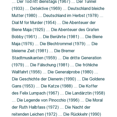
… Der Tod ritt dienstags (1967) … Der Tunnel
(1933) … Detektive (1969) … Deutschland bleiche
Mutter (1980) … Deutschland im Herbst (1978) …
Dial M for Murder (1954) … Die Abenteuer der
Biene Maja (1925) … Die Abenteuer des Grafen
Bobby (1961) … Die Berührte (1981) … Die Biene
Maja (1976) … Die Blechtrommel (1979) … Die
bleierne Zeit (1981) … Die Bremer
Stadtmusikanten (1959) … Die dritte Generation
(1979) … Die Fälschung (1981) … Die fröhliche
Wallfahrt (1956) … Die Generalprobe (1980) …
Die Geschichte der Dienerin (1990) … Die Goldene
Gans (1953) … Die Katze (1988) … Die Koffer
des Felix Lumpach (1967) … Die Landärztin (1958)
… Die Legende von Pinocchio (1996) … Die Moral
der Ruth Halbfass (1972) … Die Nacht der
reitenden Leichen (1972) … Die Rückkehr (1990)