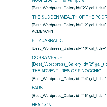
NOSFERATU The Vampyre
[Best_Wordpress_Gallery id=”23″ gal_titl
THE SUDDEN WEALTH OF THE POO
[Best_Wordpress_Gallery id=”12″ gal_
KOMBACH”]
FITZCARRALDO
[Best_Wordpress_Gallery id=”16″ gal_titl
COBRA VERDE
[Best_Wordpress_Gallery id=”2″ gal_
THE ADVENTURES OF PINOCCHIO
[Best_Wordpress_Gallery id=”14″ gal_ti
FAUST
[Best_Wordpress_Gallery id=”15″ gal_title
HEAD-ON