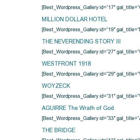
[Best_Wordpress_Gallery id=”17″ gal_tit
MILLION DOLLAR HOTEL
[Best_Wordpress_Gallery id=”19″ gal_titl
THE NEVERENDING STORY III
[Best_Wordpress_Gallery id=”27″ gal_title=”
WESTFRONT 1918
[Best_Wordpress_Gallery id=”29″ gal_tit
WOYZECK
[Best_Wordpress_Gallery id=”31″ gal_titl
AGUIRRE The Wrath of God
[Best_Wordpress_Gallery id=”33″ gal_title
THE BRIDGE