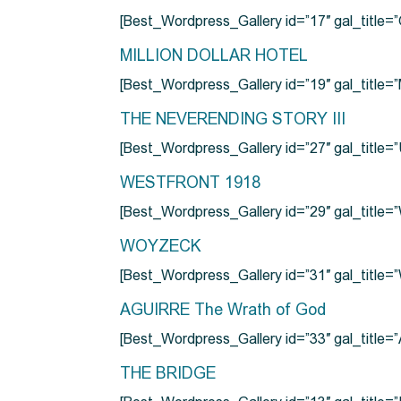
[Best_Wordpress_Gallery id=”17″ gal_tit
MILLION DOLLAR HOTEL
[Best_Wordpress_Gallery id=”19″ gal_titl
THE NEVERENDING STORY III
[Best_Wordpress_Gallery id=”27″ gal_title=”
WESTFRONT 1918
[Best_Wordpress_Gallery id=”29″ gal_tit
WOYZECK
[Best_Wordpress_Gallery id=”31″ gal_titl
AGUIRRE The Wrath of God
[Best_Wordpress_Gallery id=”33″ gal_title
THE BRIDGE