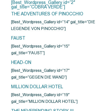
[Best_Wordpress_Gallery id=”2″
gal_title=”COBRA VERDE”]
THE ADVENTURES OF PINOCCHIO
[Best_Wordpress_Gallery id=”14″ gal_title=”DIE
LEGENDE VON PINOCCHIO”]
FAUST
[Best_Wordpress_Gallery id=”15″
gal_title=”FAUST”]
HEAD-ON
[Best_Wordpress_Gallery id=”17″
gal_title=”GEGEN DIE WAND”]
MILLION DOLLAR HOTEL
[Best_Wordpress_Gallery id=”19″
gal_title=”MILLION DOLLAR HOTEL”]