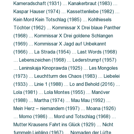
Kameradschaft (1931) … Kanakerbraut (1983) …
Kaspar Hauser (1974) … Kassettenliebe (1982) …
Kein Mord Kein Totschlag (1985) … Kohlhiesels
Töchter (1962) … Kommissar X Drei blaue Panther
(1968) … Kommissar X Drei goldene Schlangen
(1969) … Kommissar X Jagd auf Unbekannt
(1966) … La Strada (1954) … Last Words (1968)
… Lebenszeichen (1968) … Lederstrumpf (1957)
… Leninskaja Kinoprawda (1925) … Les Mongoles
(1973) … Leuchtturm des Chaos (1983) … Liebelei
(1933) … Linie 1 (1988) … Lo and Behold (2016) …
Lola (1981) … Lola Montes (1955) … Manöver
(1988) … Martha (1974) … Mau Mau (1992) …
Mein Herz – niemandem (1997) … Moana (1926)
… Momo (1986) … Mord und Totschlag (1968) …
Mutter Krausens Fahrt ins Glück (1929) … Nicht
fummeln Liebling (1967) … Nomaden der Lüfte