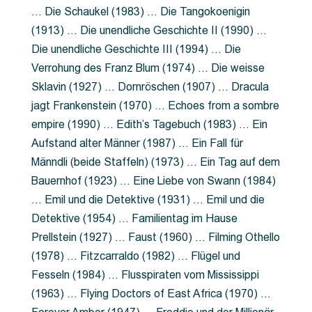
… Die Schaukel (1983) … Die Tangokoenigin
(1913) … Die unendliche Geschichte II (1990) …
Die unendliche Geschichte III (1994) … Die
Verrohung des Franz Blum (1974) … Die weisse
Sklavin (1927) … Dornröschen (1907) … Dracula
jagt Frankenstein (1970) … Echoes from a sombre
empire (1990) … Edith’s Tagebuch (1983) … Ein
Aufstand alter Männer (1987) … Ein Fall für
Männdli (beide Staffeln) (1973) … Ein Tag auf dem
Bauernhof (1923) … Eine Liebe von Swann (1984)
… Emil und die Detektive (1931) … Emil und die
Detektive (1954) … Familientag im Hause
Prellstein (1927) … Faust (1960) … Filming Othello
(1978) … Fitzcarraldo (1982) … Flügel und
Fesseln (1984) … Flusspiraten vom Mississippi
(1963) … Flying Doctors of East Africa (1970) …