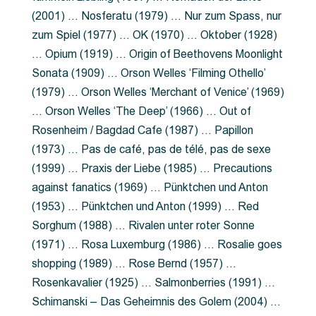
(2001) … Nosferatu (1979) … Nur zum Spass, nur
zum Spiel (1977) … OK (1970) … Oktober (1928)
… Opium (1919) … Origin of Beethovens Moonlight
Sonata (1909) … Orson Welles ‘Filming Othello’
(1979) … Orson Welles ‘Merchant of Venice’ (1969)
… Orson Welles ‘The Deep’ (1966) … Out of
Rosenheim / Bagdad Cafe (1987) … Papillon
(1973) … Pas de café, pas de télé, pas de sexe
(1999) … Praxis der Liebe (1985) … Precautions
against fanatics (1969) … Pünktchen und Anton
(1953) … Pünktchen und Anton (1999) … Red
Sorghum (1988) … Rivalen unter roter Sonne
(1971) … Rosa Luxemburg (1986) … Rosalie goes
shopping (1989) … Rose Bernd (1957) …
Rosenkavalier (1925) … Salmonberries (1991) …
Schimanski – Das Geheimnis des Golem (2004) …