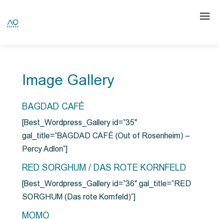
Image Gallery
BAGDAD CAFÉ
[Best_Wordpress_Gallery id=”35″
gal_title=”BAGDAD CAFÉ (Out of Rosenheim) –
Percy Adlon”]
RED SORGHUM / DAS ROTE KORNFELD
[Best_Wordpress_Gallery id=”36″ gal_title=”RED
SORGHUM (Das rote Kornfeld)”]
MOMO