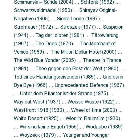
Schimanski – Sünde (2004) … Schtonk (1992) …
Schwarzwaldmädel (1950) … Shirayev Original-
Negative (1905) … Sierra Leone (1987) …
Strohfeuer (1972) … Stroszek (1977) … Suspicion
(1941) … Tag der Idioten (1981) … Tätowierung
(1967) … The Deep (1970) … The Merchant of
Venice (1969) … The Million Dollar Hotel (2000) …
The Wild Blue Yonder (2005) … Theater in Trance
(1981) … Theo gegen den Rest der Welt (1980) …
Tod eines Handlungsreisenden (1985) … Und dann
Bye Bye (1966) … Unprecedented Defence (1967)
… Unter dem Pflaster ist der Strand (1975) …
Way out West (1937) … Weisse Wüste (1922) …
Westfront 1918 (1930) … Wheel of time (2003) …
White Desert (1925) … Wien im Raumfilm (1930)
… Wir sind keine Engel (1955) … Wodaabe (1989)
… Woyzeck (1979) … Younger and Younger