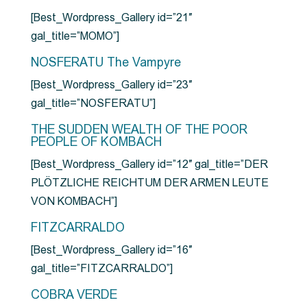
[Best_Wordpress_Gallery id=”21″
gal_title=”MOMO”]
NOSFERATU The Vampyre
[Best_Wordpress_Gallery id=”23″
gal_title=”NOSFERATU”]
THE SUDDEN WEALTH OF THE POOR
PEOPLE OF KOMBACH
[Best_Wordpress_Gallery id=”12″ gal_title=”DER
PLÖTZLICHE REICHTUM DER ARMEN LEUTE
VON KOMBACH”]
FITZCARRALDO
[Best_Wordpress_Gallery id=”16″
gal_title=”FITZCARRALDO”]
COBRA VERDE