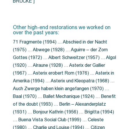
BRÜCKE”]
Other high-end restorations we worked on
over the past years:
71 Fragmente (1994) … Abschied in der Nacht
(1975) … Abwege (1928) … Aguirre – der Zorn
Gottes (1972) … Albert Schweitzer (1957) … Algol
(1920) … Alraune (1928) … Asterix der Gallier
(1967) … Asterix erobert Rom (1976) … Asterix in
Amerika (1994) … Asterix und Kleopatra (1968) …
Auch Zwerge haben klein angefangen (1970) …
Baal (1970) … Ballet Mechanique (1924) … Benefit
of the doubt (1993) … Berlin – Alexanderplatz
(1931) … Bonjour Kathrin (1956) … Brigitta (1994)
… Buena Vista Social Club (1999) … Celeste
(1980) … Charlie und Louise (1994) … Citizen