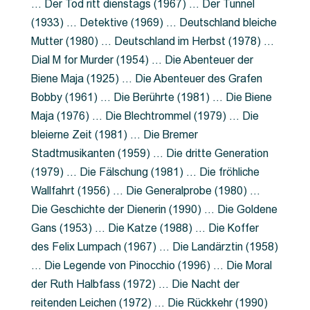
… Der Tod ritt dienstags (1967) … Der Tunnel
(1933) … Detektive (1969) … Deutschland bleiche
Mutter (1980) … Deutschland im Herbst (1978) …
Dial M for Murder (1954) … Die Abenteuer der
Biene Maja (1925) … Die Abenteuer des Grafen
Bobby (1961) … Die Berührte (1981) … Die Biene
Maja (1976) … Die Blechtrommel (1979) … Die
bleierne Zeit (1981) … Die Bremer
Stadtmusikanten (1959) … Die dritte Generation
(1979) … Die Fälschung (1981) … Die fröhliche
Wallfahrt (1956) … Die Generalprobe (1980) …
Die Geschichte der Dienerin (1990) … Die Goldene
Gans (1953) … Die Katze (1988) … Die Koffer
des Felix Lumpach (1967) … Die Landärztin (1958)
… Die Legende von Pinocchio (1996) … Die Moral
der Ruth Halbfass (1972) … Die Nacht der
reitenden Leichen (1972) … Die Rückkehr (1990)