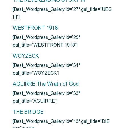
THE NEVERENDING STORY III
[Best_Wordpress_Gallery id=”27″ gal_title=”UEG
III”]
WESTFRONT 1918
[Best_Wordpress_Gallery id=”29″
gal_title=”WESTFRONT 1918″]
WOYZECK
[Best_Wordpress_Gallery id=”31″
gal_title=”WOYZECK”]
AGUIRRE The Wrath of God
[Best_Wordpress_Gallery id=”33″
gal_title=”AGUIRRE”]
THE BRIDGE
[Best_Wordpress_Gallery id=”13″ gal_title=”DIE