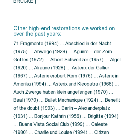
BRÜCKE”]
Other high-end restorations we worked on
over the past years:
71 Fragmente (1994) … Abschied in der Nacht
(1975) … Abwege (1928) … Aguirre – der Zorn
Gottes (1972) … Albert Schweitzer (1957) … Algol
(1920) … Alraune (1928) … Asterix der Gallier
(1967) … Asterix erobert Rom (1976) … Asterix in
Amerika (1994) … Asterix und Kleopatra (1968) …
Auch Zwerge haben klein angefangen (1970) …
Baal (1970) … Ballet Mechanique (1924) … Benefit
of the doubt (1993) … Berlin – Alexanderplatz
(1931) … Bonjour Kathrin (1956) … Brigitta (1994)
… Buena Vista Social Club (1999) … Celeste
(1980) … Charlie und Louise (1994) … Citizen