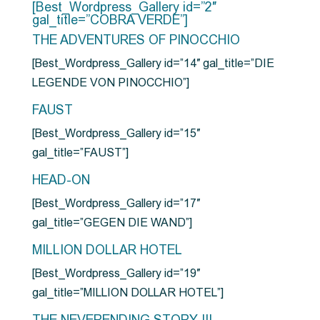
[Best_Wordpress_Gallery id=”2″
gal_title=”COBRA VERDE”]
THE ADVENTURES OF PINOCCHIO
[Best_Wordpress_Gallery id=”14″ gal_title=”DIE
LEGENDE VON PINOCCHIO”]
FAUST
[Best_Wordpress_Gallery id=”15″
gal_title=”FAUST”]
HEAD-ON
[Best_Wordpress_Gallery id=”17″
gal_title=”GEGEN DIE WAND”]
MILLION DOLLAR HOTEL
[Best_Wordpress_Gallery id=”19″
gal_title=”MILLION DOLLAR HOTEL”]