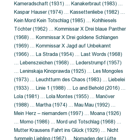
Kameradschaft (1931) … Kanakerbraut (1983) …
Kaspar Hauser (1974) … Kassettenliebe (1982) …
Kein Mord Kein Totschlag (1985) … Kohlhiesels
Töchter (1962) … Kommissar X Drei blaue Panther
(1968) … Kommissar X Drei goldene Schlangen
(1969) … Kommissar X Jagd auf Unbekannt
(1966) … La Strada (1954) … Last Words (1968)
… Lebenszeichen (1968) … Lederstrumpf (1957)
… Leninskaja Kinoprawda (1925) … Les Mongoles
(1973) … Leuchtturm des Chaos (1983) … Liebelei
(1933) … Linie 1 (1988) … Lo and Behold (2016) …
Lola (1981) … Lola Montes (1955) … Manöver
(1988) … Martha (1974) … Mau Mau (1992) …
Mein Herz – niemandem (1997) … Moana (1926)
… Momo (1986) … Mord und Totschlag (1968) …
Mutter Krausens Fahrt ins Glück (1929) … Nicht
fummeln Liebling (1967) … Nomaden der Lüfte