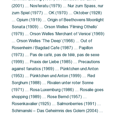
(2001) … Nosferatu (1979) … Nur zum Spass, nur
zum Spiel (1977) … OK (1970) … Oktober (1928)
… Opium (1919) … Origin of Beethovens Moonlight
Sonata (1909) … Orson Welles ‘Filming Othello’
(1979) … Orson Welles ‘Merchant of Venice’ (1969)
… Orson Welles ‘The Deep’ (1966) … Out of
Rosenheim / Bagdad Cafe (1987) … Papillon
(1973) … Pas de café, pas de télé, pas de sexe
(1999) … Praxis der Liebe (1985) … Precautions
against fanatics (1969) … Pünktchen und Anton
(1953) … Pünktchen und Anton (1999) … Red
Sorghum (1988) … Rivalen unter roter Sonne
(1971) … Rosa Luxemburg (1986) … Rosalie goes
shopping (1989) … Rose Bernd (1957) …
Rosenkavalier (1925) … Salmonberries (1991) …
Schimanski – Das Geheimnis des Golem (2004) …