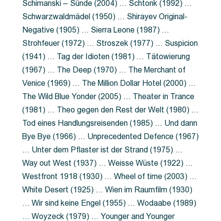
Schimanski – Sünde (2004) … Schtonk (1992) …
Schwarzwaldmädel (1950) … Shirayev Original-
Negative (1905) … Sierra Leone (1987) …
Strohfeuer (1972) … Stroszek (1977) … Suspicion
(1941) … Tag der Idioten (1981) … Tätowierung
(1967) … The Deep (1970) … The Merchant of
Venice (1969) … The Million Dollar Hotel (2000) …
The Wild Blue Yonder (2005) … Theater in Trance
(1981) … Theo gegen den Rest der Welt (1980) …
Tod eines Handlungsreisenden (1985) … Und dann
Bye Bye (1966) … Unprecedented Defence (1967)
… Unter dem Pflaster ist der Strand (1975) …
Way out West (1937) … Weisse Wüste (1922) …
Westfront 1918 (1930) … Wheel of time (2003) …
White Desert (1925) … Wien im Raumfilm (1930)
… Wir sind keine Engel (1955) … Wodaabe (1989)
… Woyzeck (1979) … Younger and Younger