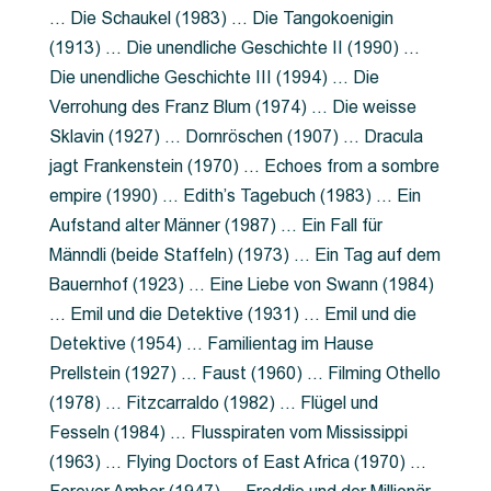
… Die Schaukel (1983) … Die Tangokoenigin
(1913) … Die unendliche Geschichte II (1990) …
Die unendliche Geschichte III (1994) … Die
Verrohung des Franz Blum (1974) … Die weisse
Sklavin (1927) … Dornröschen (1907) … Dracula
jagt Frankenstein (1970) … Echoes from a sombre
empire (1990) … Edith’s Tagebuch (1983) … Ein
Aufstand alter Männer (1987) … Ein Fall für
Männdli (beide Staffeln) (1973) … Ein Tag auf dem
Bauernhof (1923) … Eine Liebe von Swann (1984)
… Emil und die Detektive (1931) … Emil und die
Detektive (1954) … Familientag im Hause
Prellstein (1927) … Faust (1960) … Filming Othello
(1978) … Fitzcarraldo (1982) … Flügel und
Fesseln (1984) … Flusspiraten vom Mississippi
(1963) … Flying Doctors of East Africa (1970) …