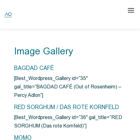
Image Gallery
BAGDAD CAFÉ
[Best_Wordpress_Gallery id=”35″
gal_title=”BAGDAD CAFÉ (Out of Rosenheim) –
Percy Adlon”]
RED SORGHUM / DAS ROTE KORNFELD
[Best_Wordpress_Gallery id=”36″ gal_title=”RED
SORGHUM (Das rote Kornfeld)”]
MOMO