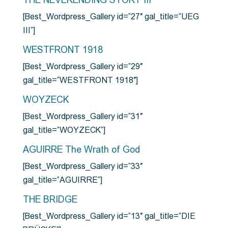
THE NEVERENDING STORY III
[Best_Wordpress_Gallery id=”27″ gal_title=”UEG
III”]
WESTFRONT 1918
[Best_Wordpress_Gallery id=”29″
gal_title=”WESTFRONT 1918″]
WOYZECK
[Best_Wordpress_Gallery id=”31″
gal_title=”WOYZECK”]
AGUIRRE The Wrath of God
[Best_Wordpress_Gallery id=”33″
gal_title=”AGUIRRE”]
THE BRIDGE
[Best_Wordpress_Gallery id=”13″ gal_title=”DIE