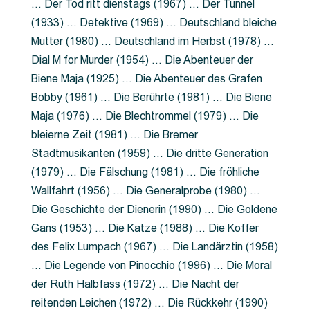
… Der Tod ritt dienstags (1967) … Der Tunnel
(1933) … Detektive (1969) … Deutschland bleiche
Mutter (1980) … Deutschland im Herbst (1978) …
Dial M for Murder (1954) … Die Abenteuer der
Biene Maja (1925) … Die Abenteuer des Grafen
Bobby (1961) … Die Berührte (1981) … Die Biene
Maja (1976) … Die Blechtrommel (1979) … Die
bleierne Zeit (1981) … Die Bremer
Stadtmusikanten (1959) … Die dritte Generation
(1979) … Die Fälschung (1981) … Die fröhliche
Wallfahrt (1956) … Die Generalprobe (1980) …
Die Geschichte der Dienerin (1990) … Die Goldene
Gans (1953) … Die Katze (1988) … Die Koffer
des Felix Lumpach (1967) … Die Landärztin (1958)
… Die Legende von Pinocchio (1996) … Die Moral
der Ruth Halbfass (1972) … Die Nacht der
reitenden Leichen (1972) … Die Rückkehr (1990)