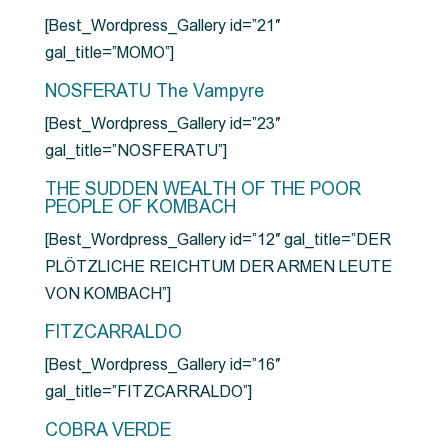
[Best_Wordpress_Gallery id=”21″
gal_title=”MOMO”]
NOSFERATU The Vampyre
[Best_Wordpress_Gallery id=”23″
gal_title=”NOSFERATU”]
THE SUDDEN WEALTH OF THE POOR
PEOPLE OF KOMBACH
[Best_Wordpress_Gallery id=”12″ gal_title=”DER
PLÖTZLICHE REICHTUM DER ARMEN LEUTE
VON KOMBACH”]
FITZCARRALDO
[Best_Wordpress_Gallery id=”16″
gal_title=”FITZCARRALDO”]
COBRA VERDE