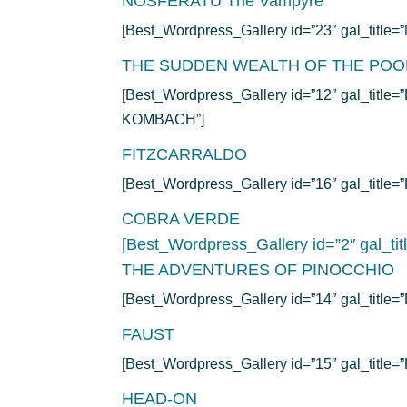
NOSFERATU The Vampyre
[Best_Wordpress_Gallery id=”23″ gal_titl
THE SUDDEN WEALTH OF THE PO
[Best_Wordpress_Gallery id=”12″ gal_
KOMBACH”]
FITZCARRALDO
[Best_Wordpress_Gallery id=”16″ gal_titl
COBRA VERDE
[Best_Wordpress_Gallery id=”2″ gal_
THE ADVENTURES OF PINOCCHIO
[Best_Wordpress_Gallery id=”14″ gal_ti
FAUST
[Best_Wordpress_Gallery id=”15″ gal_title=
HEAD-ON