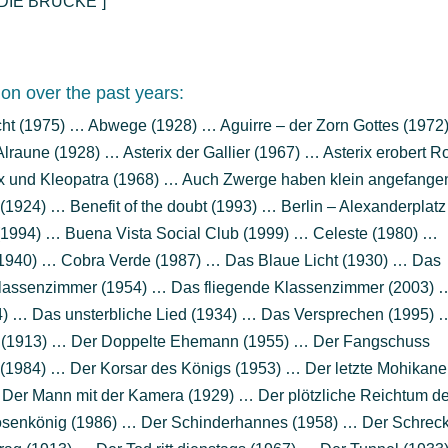
=”DIE BRÜCKE”]
on over the past years:
ht (1975) … Abwege (1928) … Aguirre – der Zorn Gottes (1972
lraune (1928) … Asterix der Gallier (1967) … Asterix erobert 
rix und Kleopatra (1968) … Auch Zwerge haben klein angefange
1924) … Benefit of the doubt (1993) … Berlin – Alexanderplatz
 (1994) … Buena Vista Social Club (1999) … Celeste (1980) …
(1940) … Cobra Verde (1987) … Das Blaue Licht (1930) … Das
 Klassenzimmer (1954) … Das fliegende Klassenzimmer (2003) 
) … Das unsterbliche Lied (1934) … Das Versprechen (1995) 
 (1913) … Der Doppelte Ehemann (1955) … Der Fangschuss
(1984) … Der Korsar des Königs (1953) … Der letzte Mohikane
Der Mann mit der Kamera (1929) … Der plötzliche Reichtum de
senkönig (1986) … Der Schinderhannes (1958) … Der Schrec