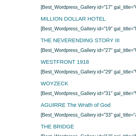
[Best_Wordpress_Gallery id=”17″ gal_titl
MILLION DOLLAR HOTEL
[Best_Wordpress_Gallery id=”19″ gal_tit
THE NEVERENDING STORY III
[Best_Wordpress_Gallery id=”27″ gal_title=”
WESTFRONT 1918
[Best_Wordpress_Gallery id=”29″ gal_tit
WOYZECK
[Best_Wordpress_Gallery id=”31″ gal_titl
AGUIRRE The Wrath of God
[Best_Wordpress_Gallery id=”33″ gal_title
THE BRIDGE