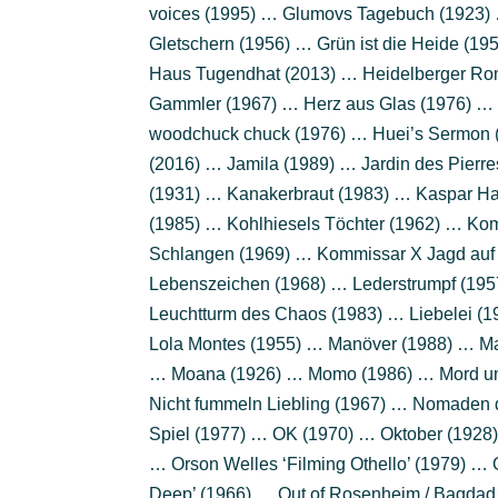
voices (1995) … Glumovs Tagebuch (1923) 
Gletschern (1956) … Grün ist die Heide (1
Haus Tugendhat (2013) … Heidelberger Ro
Gammler (1967) … Herz aus Glas (1976) …
woodchuck chuck (1976) … Huei’s Sermon (1
(2016) … Jamila (1989) … Jardin des Pierres
(1931) … Kanakerbraut (1983) … Kaspar Ha
(1985) … Kohlhiesels Töchter (1962) … Ko
Schlangen (1969) … Kommissar X Jagd auf 
Lebenszeichen (1968) … Lederstrumpf (19
Leuchtturm des Chaos (1983) … Liebelei (1
Lola Montes (1955) … Manöver (1988) … M
… Moana (1926) … Momo (1986) … Mord und 
Nicht fummeln Liebling (1967) … Nomaden d
Spiel (1977) … OK (1970) … Oktober (1928)
… Orson Welles ‘Filming Othello’ (1979) … 
Deep’ (1966) … Out of Rosenheim / Bagdad C