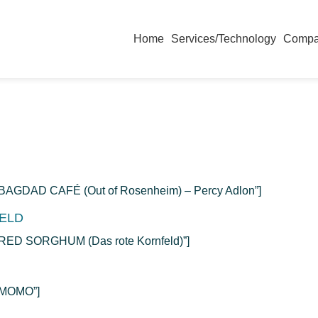
Home
Services/Technology
Comp
e=”BAGDAD CAFÉ (Out of Rosenheim) – Percy Adlon”]
ELD
=”RED SORGHUM (Das rote Kornfeld)”]
=”MOMO”]