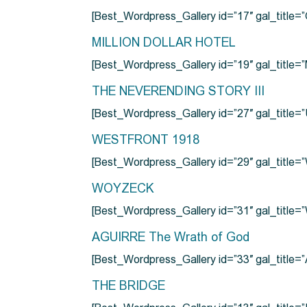
[Best_Wordpress_Gallery id=”17″ gal_tit
MILLION DOLLAR HOTEL
[Best_Wordpress_Gallery id=”19″ gal_titl
THE NEVERENDING STORY III
[Best_Wordpress_Gallery id=”27″ gal_title=”
WESTFRONT 1918
[Best_Wordpress_Gallery id=”29″ gal_tit
WOYZECK
[Best_Wordpress_Gallery id=”31″ gal_titl
AGUIRRE The Wrath of God
[Best_Wordpress_Gallery id=”33″ gal_title
THE BRIDGE