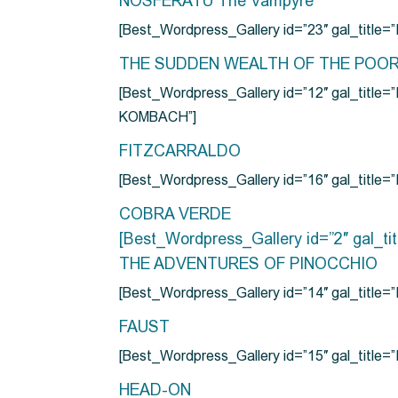
NOSFERATU The Vampyre
[Best_Wordpress_Gallery id=”23″ gal_titl
THE SUDDEN WEALTH OF THE POO
[Best_Wordpress_Gallery id=”12″ gal_
KOMBACH”]
FITZCARRALDO
[Best_Wordpress_Gallery id=”16″ gal_titl
COBRA VERDE
[Best_Wordpress_Gallery id=”2″ gal_
THE ADVENTURES OF PINOCCHIO
[Best_Wordpress_Gallery id=”14″ gal_ti
FAUST
[Best_Wordpress_Gallery id=”15″ gal_title
HEAD-ON