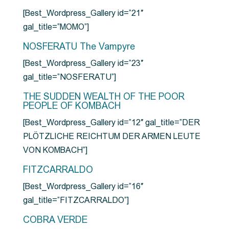
[Best_Wordpress_Gallery id=”21″
gal_title=”MOMO”]
NOSFERATU The Vampyre
[Best_Wordpress_Gallery id=”23″
gal_title=”NOSFERATU”]
THE SUDDEN WEALTH OF THE POOR
PEOPLE OF KOMBACH
[Best_Wordpress_Gallery id=”12″ gal_title=”DER
PLÖTZLICHE REICHTUM DER ARMEN LEUTE
VON KOMBACH”]
FITZCARRALDO
[Best_Wordpress_Gallery id=”16″
gal_title=”FITZCARRALDO”]
COBRA VERDE