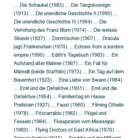
… Die Schaukel (1983) … Die Tangokoenigin
(1913) … Die unendliche Geschichte II (1990) …
Die unendliche Geschichte III (1994) … Die
Verrohung des Franz Blum (1974) … Die weisse
Sklavin (1927) … Dornröschen (1907) … Dracula
jagt Frankenstein (1970) … Echoes from a sombre
empire (1990) … Edith’s Tagebuch (1983) … Ein
Aufstand alter Männer (1987) … Ein Fall für
Männdli (beide Staffeln) (1973) … Ein Tag auf dem
Bauernhof (1923) … Eine Liebe von Swann (1984)
… Emil und die Detektive (1931) … Emil und die
Detektive (1954) … Familientag im Hause
Prellstein (1927) … Faust (1960) … Filming Othello
(1978) … Fitzcarraldo (1982) … Flügel und
Fesseln (1984) … Flusspiraten vom Mississippi
(1963) … Flying Doctors of East Africa (1970) …