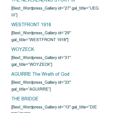
THE NEVERENDING STORY III
[Best_Wordpress_Gallery id=”27″ gal_title=”UEG
III”]
WESTFRONT 1918
[Best_Wordpress_Gallery id=”29″
gal_title=”WESTFRONT 1918″]
WOYZECK
[Best_Wordpress_Gallery id=”31″
gal_title=”WOYZECK”]
AGUIRRE The Wrath of God
[Best_Wordpress_Gallery id=”33″
gal_title=”AGUIRRE”]
THE BRIDGE
[Best_Wordpress_Gallery id=”13″ gal_title=”DIE