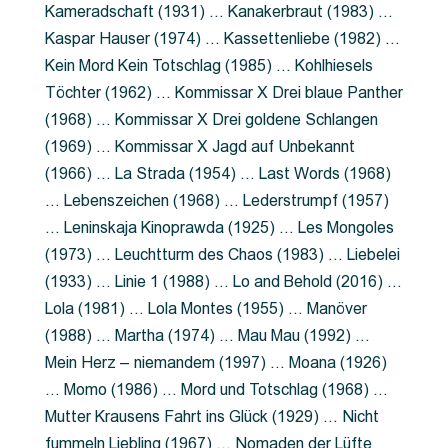
Kameradschaft (1931) … Kanakerbraut (1983) …
Kaspar Hauser (1974) … Kassettenliebe (1982) …
Kein Mord Kein Totschlag (1985) … Kohlhiesels
Töchter (1962) … Kommissar X Drei blaue Panther
(1968) … Kommissar X Drei goldene Schlangen
(1969) … Kommissar X Jagd auf Unbekannt
(1966) … La Strada (1954) … Last Words (1968)
… Lebenszeichen (1968) … Lederstrumpf (1957)
… Leninskaja Kinoprawda (1925) … Les Mongoles
(1973) … Leuchtturm des Chaos (1983) … Liebelei
(1933) … Linie 1 (1988) … Lo and Behold (2016) …
Lola (1981) … Lola Montes (1955) … Manöver
(1988) … Martha (1974) … Mau Mau (1992) …
Mein Herz – niemandem (1997) … Moana (1926)
… Momo (1986) … Mord und Totschlag (1968) …
Mutter Krausens Fahrt ins Glück (1929) … Nicht
fummeln Liebling (1967) … Nomaden der Lüfte