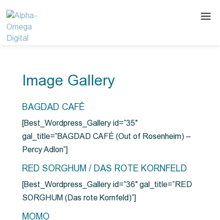
Image Gallery
BAGDAD CAFÉ
[Best_Wordpress_Gallery id=”35″
gal_title=”BAGDAD CAFÉ (Out of Rosenheim) –
Percy Adlon”]
RED SORGHUM / DAS ROTE KORNFELD
[Best_Wordpress_Gallery id=”36″ gal_title=”RED
SORGHUM (Das rote Kornfeld)”]
MOMO