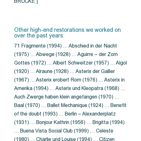
BRÜCKE”]
Other high-end restorations we worked on
over the past years:
71 Fragmente (1994) … Abschied in der Nacht
(1975) … Abwege (1928) … Aguirre – der Zorn
Gottes (1972) … Albert Schweitzer (1957) … Algol
(1920) … Alraune (1928) … Asterix der Gallier
(1967) … Asterix erobert Rom (1976) … Asterix in
Amerika (1994) … Asterix und Kleopatra (1968) …
Auch Zwerge haben klein angefangen (1970) …
Baal (1970) … Ballet Mechanique (1924) … Benefit
of the doubt (1993) … Berlin – Alexanderplatz
(1931) … Bonjour Kathrin (1956) … Brigitta (1994)
… Buena Vista Social Club (1999) … Celeste
(1980) … Charlie und Louise (1994) … Citizen