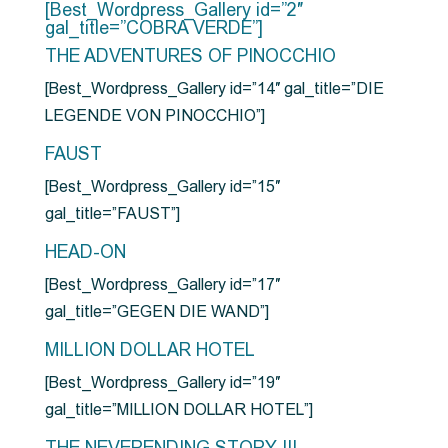
[Best_Wordpress_Gallery id=”2″
gal_title=”COBRA VERDE”]
THE ADVENTURES OF PINOCCHIO
[Best_Wordpress_Gallery id=”14″ gal_title=”DIE
LEGENDE VON PINOCCHIO”]
FAUST
[Best_Wordpress_Gallery id=”15″
gal_title=”FAUST”]
HEAD-ON
[Best_Wordpress_Gallery id=”17″
gal_title=”GEGEN DIE WAND”]
MILLION DOLLAR HOTEL
[Best_Wordpress_Gallery id=”19″
gal_title=”MILLION DOLLAR HOTEL”]