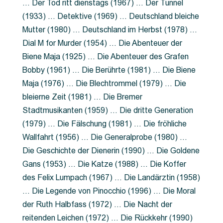
… Der Tod ritt dienstags (1967) … Der Tunnel
(1933) … Detektive (1969) … Deutschland bleiche
Mutter (1980) … Deutschland im Herbst (1978) …
Dial M for Murder (1954) … Die Abenteuer der
Biene Maja (1925) … Die Abenteuer des Grafen
Bobby (1961) … Die Berührte (1981) … Die Biene
Maja (1976) … Die Blechtrommel (1979) … Die
bleierne Zeit (1981) … Die Bremer
Stadtmusikanten (1959) … Die dritte Generation
(1979) … Die Fälschung (1981) … Die fröhliche
Wallfahrt (1956) … Die Generalprobe (1980) …
Die Geschichte der Dienerin (1990) … Die Goldene
Gans (1953) … Die Katze (1988) … Die Koffer
des Felix Lumpach (1967) … Die Landärztin (1958)
… Die Legende von Pinocchio (1996) … Die Moral
der Ruth Halbfass (1972) … Die Nacht der
reitenden Leichen (1972) … Die Rückkehr (1990)