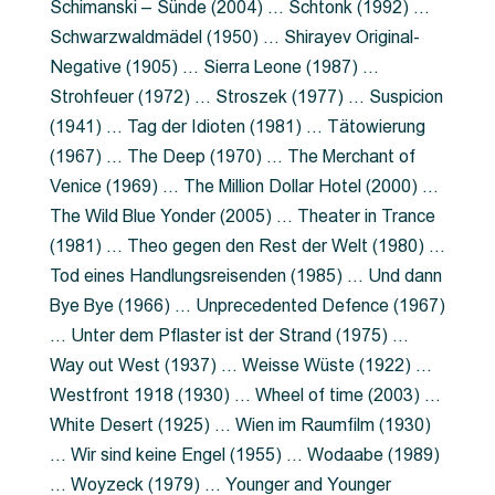
Schimanski – Sünde (2004) … Schtonk (1992) …
Schwarzwaldmädel (1950) … Shirayev Original-
Negative (1905) … Sierra Leone (1987) …
Strohfeuer (1972) … Stroszek (1977) … Suspicion
(1941) … Tag der Idioten (1981) … Tätowierung
(1967) … The Deep (1970) … The Merchant of
Venice (1969) … The Million Dollar Hotel (2000) …
The Wild Blue Yonder (2005) … Theater in Trance
(1981) … Theo gegen den Rest der Welt (1980) …
Tod eines Handlungsreisenden (1985) … Und dann
Bye Bye (1966) … Unprecedented Defence (1967)
… Unter dem Pflaster ist der Strand (1975) …
Way out West (1937) … Weisse Wüste (1922) …
Westfront 1918 (1930) … Wheel of time (2003) …
White Desert (1925) … Wien im Raumfilm (1930)
… Wir sind keine Engel (1955) … Wodaabe (1989)
… Woyzeck (1979) … Younger and Younger