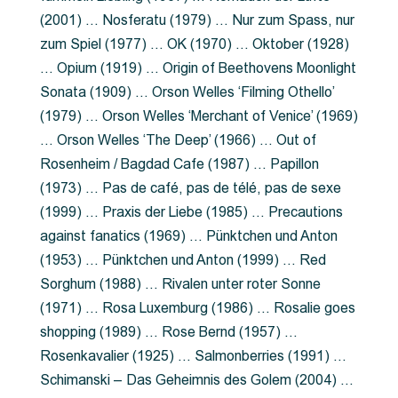
(2001) … Nosferatu (1979) … Nur zum Spass, nur
zum Spiel (1977) … OK (1970) … Oktober (1928)
… Opium (1919) … Origin of Beethovens Moonlight
Sonata (1909) … Orson Welles ‘Filming Othello’
(1979) … Orson Welles ‘Merchant of Venice’ (1969)
… Orson Welles ‘The Deep’ (1966) … Out of
Rosenheim / Bagdad Cafe (1987) … Papillon
(1973) … Pas de café, pas de télé, pas de sexe
(1999) … Praxis der Liebe (1985) … Precautions
against fanatics (1969) … Pünktchen und Anton
(1953) … Pünktchen und Anton (1999) … Red
Sorghum (1988) … Rivalen unter roter Sonne
(1971) … Rosa Luxemburg (1986) … Rosalie goes
shopping (1989) … Rose Bernd (1957) …
Rosenkavalier (1925) … Salmonberries (1991) …
Schimanski – Das Geheimnis des Golem (2004) …