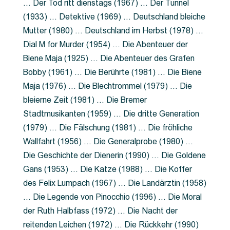
… Der Tod ritt dienstags (1967) … Der Tunnel
(1933) … Detektive (1969) … Deutschland bleiche
Mutter (1980) … Deutschland im Herbst (1978) …
Dial M for Murder (1954) … Die Abenteuer der
Biene Maja (1925) … Die Abenteuer des Grafen
Bobby (1961) … Die Berührte (1981) … Die Biene
Maja (1976) … Die Blechtrommel (1979) … Die
bleierne Zeit (1981) … Die Bremer
Stadtmusikanten (1959) … Die dritte Generation
(1979) … Die Fälschung (1981) … Die fröhliche
Wallfahrt (1956) … Die Generalprobe (1980) …
Die Geschichte der Dienerin (1990) … Die Goldene
Gans (1953) … Die Katze (1988) … Die Koffer
des Felix Lumpach (1967) … Die Landärztin (1958)
… Die Legende von Pinocchio (1996) … Die Moral
der Ruth Halbfass (1972) … Die Nacht der
reitenden Leichen (1972) … Die Rückkehr (1990)