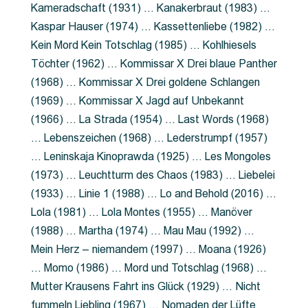
Kameradschaft (1931) … Kanakerbraut (1983) …
Kaspar Hauser (1974) … Kassettenliebe (1982) …
Kein Mord Kein Totschlag (1985) … Kohlhiesels
Töchter (1962) … Kommissar X Drei blaue Panther
(1968) … Kommissar X Drei goldene Schlangen
(1969) … Kommissar X Jagd auf Unbekannt
(1966) … La Strada (1954) … Last Words (1968)
… Lebenszeichen (1968) … Lederstrumpf (1957)
… Leninskaja Kinoprawda (1925) … Les Mongoles
(1973) … Leuchtturm des Chaos (1983) … Liebelei
(1933) … Linie 1 (1988) … Lo and Behold (2016) …
Lola (1981) … Lola Montes (1955) … Manöver
(1988) … Martha (1974) … Mau Mau (1992) …
Mein Herz – niemandem (1997) … Moana (1926)
… Momo (1986) … Mord und Totschlag (1968) …
Mutter Krausens Fahrt ins Glück (1929) … Nicht
fummeln Liebling (1967) … Nomaden der Lüfte