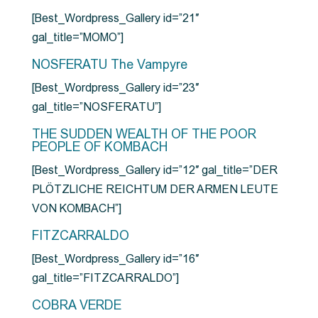
[Best_Wordpress_Gallery id=”21″
gal_title=”MOMO”]
NOSFERATU The Vampyre
[Best_Wordpress_Gallery id=”23″
gal_title=”NOSFERATU”]
THE SUDDEN WEALTH OF THE POOR
PEOPLE OF KOMBACH
[Best_Wordpress_Gallery id=”12″ gal_title=”DER
PLÖTZLICHE REICHTUM DER ARMEN LEUTE
VON KOMBACH”]
FITZCARRALDO
[Best_Wordpress_Gallery id=”16″
gal_title=”FITZCARRALDO”]
COBRA VERDE