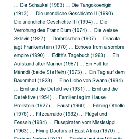
… Die Schaukel (1983) … Die Tangokoenigin
(1913) … Die unendliche Geschichte II (1990) …
Die unendliche Geschichte III (1994) … Die
Verrohung des Franz Blum (1974) … Die weisse
Sklavin (1927) … Dornröschen (1907) … Dracula
jagt Frankenstein (1970) … Echoes from a sombre
empire (1990) … Edith’s Tagebuch (1983) … Ein
Aufstand alter Männer (1987) … Ein Fall für
Männdli (beide Staffeln) (1973) … Ein Tag auf dem
Bauernhof (1923) … Eine Liebe von Swann (1984)
… Emil und die Detektive (1931) … Emil und die
Detektive (1954) … Familientag im Hause
Prellstein (1927) … Faust (1960) … Filming Othello
(1978) … Fitzcarraldo (1982) … Flügel und
Fesseln (1984) … Flusspiraten vom Mississippi
(1963) … Flying Doctors of East Africa (1970) …