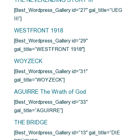
THE NEVERENDING STORY III
[Best_Wordpress_Gallery id=”27″ gal_title=”UEG
III”]
WESTFRONT 1918
[Best_Wordpress_Gallery id=”29″
gal_title=”WESTFRONT 1918″]
WOYZECK
[Best_Wordpress_Gallery id=”31″
gal_title=”WOYZECK”]
AGUIRRE The Wrath of God
[Best_Wordpress_Gallery id=”33″
gal_title=”AGUIRRE”]
THE BRIDGE
[Best_Wordpress_Gallery id=”13″ gal_title=”DIE