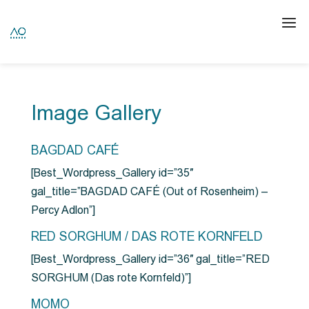
Image Gallery
BAGDAD CAFÉ
[Best_Wordpress_Gallery id=”35″
gal_title=”BAGDAD CAFÉ (Out of Rosenheim) –
Percy Adlon”]
RED SORGHUM / DAS ROTE KORNFELD
[Best_Wordpress_Gallery id=”36″ gal_title=”RED
SORGHUM (Das rote Kornfeld)”]
MOMO