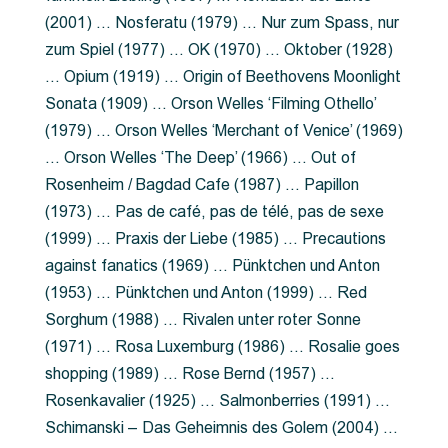
(2001) … Nosferatu (1979) … Nur zum Spass, nur
zum Spiel (1977) … OK (1970) … Oktober (1928)
… Opium (1919) … Origin of Beethovens Moonlight
Sonata (1909) … Orson Welles ‘Filming Othello’
(1979) … Orson Welles ‘Merchant of Venice’ (1969)
… Orson Welles ‘The Deep’ (1966) … Out of
Rosenheim / Bagdad Cafe (1987) … Papillon
(1973) … Pas de café, pas de télé, pas de sexe
(1999) … Praxis der Liebe (1985) … Precautions
against fanatics (1969) … Pünktchen und Anton
(1953) … Pünktchen und Anton (1999) … Red
Sorghum (1988) … Rivalen unter roter Sonne
(1971) … Rosa Luxemburg (1986) … Rosalie goes
shopping (1989) … Rose Bernd (1957) …
Rosenkavalier (1925) … Salmonberries (1991) …
Schimanski – Das Geheimnis des Golem (2004) …