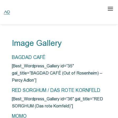
Image Gallery
BAGDAD CAFÉ
[Best_Wordpress_Gallery id=”35″
gal_title=”BAGDAD CAFÉ (Out of Rosenheim) –
Percy Adlon”]
RED SORGHUM / DAS ROTE KORNFELD
[Best_Wordpress_Gallery id=”36″ gal_title=”RED
SORGHUM (Das rote Kornfeld)”]
MOMO