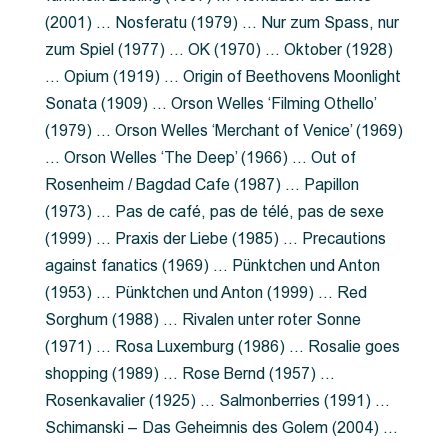
(2001) … Nosferatu (1979) … Nur zum Spass, nur
zum Spiel (1977) … OK (1970) … Oktober (1928)
… Opium (1919) … Origin of Beethovens Moonlight
Sonata (1909) … Orson Welles ‘Filming Othello’
(1979) … Orson Welles ‘Merchant of Venice’ (1969)
… Orson Welles ‘The Deep’ (1966) … Out of
Rosenheim / Bagdad Cafe (1987) … Papillon
(1973) … Pas de café, pas de télé, pas de sexe
(1999) … Praxis der Liebe (1985) … Precautions
against fanatics (1969) … Pünktchen und Anton
(1953) … Pünktchen und Anton (1999) … Red
Sorghum (1988) … Rivalen unter roter Sonne
(1971) … Rosa Luxemburg (1986) … Rosalie goes
shopping (1989) … Rose Bernd (1957) …
Rosenkavalier (1925) … Salmonberries (1991) …
Schimanski – Das Geheimnis des Golem (2004) …