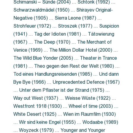
Schimanski – Sünde (2004) … Schtonk (1992) …
Schwarzwaldmädel (1950) … Shirayev Original-
Negative (1905) … Sierra Leone (1987) …
Strohfeuer (1972) … Stroszek (1977) … Suspicion
(1941) … Tag der Idioten (1981) … Tätowierung
(1967) … The Deep (1970) … The Merchant of
Venice (1969) … The Million Dollar Hotel (2000) …
The Wild Blue Yonder (2005) … Theater in Trance
(1981) … Theo gegen den Rest der Welt (1980) …
Tod eines Handlungsreisenden (1985) … Und dann
Bye Bye (1966) … Unprecedented Defence (1967)
… Unter dem Pflaster ist der Strand (1975) …
Way out West (1937) … Weisse Wüste (1922) …
Westfront 1918 (1930) … Wheel of time (2003) …
White Desert (1925) … Wien im Raumfilm (1930)
… Wir sind keine Engel (1955) … Wodaabe (1989)
… Woyzeck (1979) … Younger and Younger