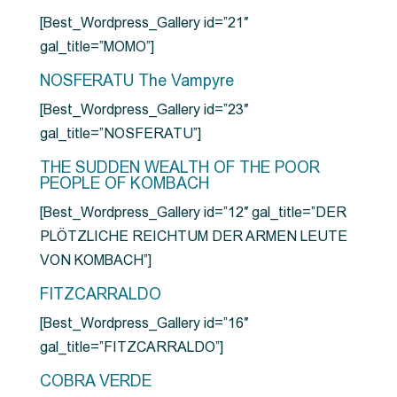
[Best_Wordpress_Gallery id=”21″
gal_title=”MOMO”]
NOSFERATU The Vampyre
[Best_Wordpress_Gallery id=”23″
gal_title=”NOSFERATU”]
THE SUDDEN WEALTH OF THE POOR
PEOPLE OF KOMBACH
[Best_Wordpress_Gallery id=”12″ gal_title=”DER
PLÖTZLICHE REICHTUM DER ARMEN LEUTE
VON KOMBACH”]
FITZCARRALDO
[Best_Wordpress_Gallery id=”16″
gal_title=”FITZCARRALDO”]
COBRA VERDE