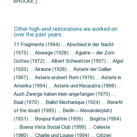
BRÜCKE”]
Other high-end restorations we worked on
over the past years:
71 Fragmente (1994) … Abschied in der Nacht
(1975) … Abwege (1928) … Aguirre – der Zorn
Gottes (1972) … Albert Schweitzer (1957) … Algol
(1920) … Alraune (1928) … Asterix der Gallier
(1967) … Asterix erobert Rom (1976) … Asterix in
Amerika (1994) … Asterix und Kleopatra (1968) …
Auch Zwerge haben klein angefangen (1970) …
Baal (1970) … Ballet Mechanique (1924) … Benefit
of the doubt (1993) … Berlin – Alexanderplatz
(1931) … Bonjour Kathrin (1956) … Brigitta (1994)
… Buena Vista Social Club (1999) … Celeste
(1980) … Charlie und Louise (1994) … Citizen