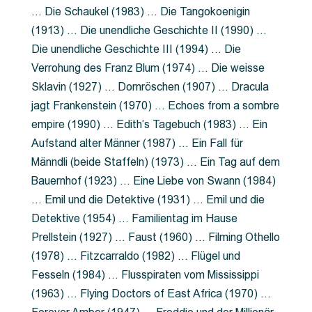
… Die Schaukel (1983) … Die Tangokoenigin
(1913) … Die unendliche Geschichte II (1990) …
Die unendliche Geschichte III (1994) … Die
Verrohung des Franz Blum (1974) … Die weisse
Sklavin (1927) … Dornröschen (1907) … Dracula
jagt Frankenstein (1970) … Echoes from a sombre
empire (1990) … Edith’s Tagebuch (1983) … Ein
Aufstand alter Männer (1987) … Ein Fall für
Männdli (beide Staffeln) (1973) … Ein Tag auf dem
Bauernhof (1923) … Eine Liebe von Swann (1984)
… Emil und die Detektive (1931) … Emil und die
Detektive (1954) … Familientag im Hause
Prellstein (1927) … Faust (1960) … Filming Othello
(1978) … Fitzcarraldo (1982) … Flügel und
Fesseln (1984) … Flusspiraten vom Mississippi
(1963) … Flying Doctors of East Africa (1970) …