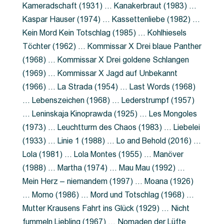
Kameradschaft (1931) … Kanakerbraut (1983) …
Kaspar Hauser (1974) … Kassettenliebe (1982) …
Kein Mord Kein Totschlag (1985) … Kohlhiesels
Töchter (1962) … Kommissar X Drei blaue Panther
(1968) … Kommissar X Drei goldene Schlangen
(1969) … Kommissar X Jagd auf Unbekannt
(1966) … La Strada (1954) … Last Words (1968)
… Lebenszeichen (1968) … Lederstrumpf (1957)
… Leninskaja Kinoprawda (1925) … Les Mongoles
(1973) … Leuchtturm des Chaos (1983) … Liebelei
(1933) … Linie 1 (1988) … Lo and Behold (2016) …
Lola (1981) … Lola Montes (1955) … Manöver
(1988) … Martha (1974) … Mau Mau (1992) …
Mein Herz – niemandem (1997) … Moana (1926)
… Momo (1986) … Mord und Totschlag (1968) …
Mutter Krausens Fahrt ins Glück (1929) … Nicht
fummeln Liebling (1967) … Nomaden der Lüfte