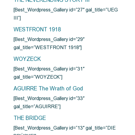
THE NEVERENDING STORY III
[Best_Wordpress_Gallery id=”27″ gal_title=”UEG
III”]
WESTFRONT 1918
[Best_Wordpress_Gallery id=”29″
gal_title=”WESTFRONT 1918″]
WOYZECK
[Best_Wordpress_Gallery id=”31″
gal_title=”WOYZECK”]
AGUIRRE The Wrath of God
[Best_Wordpress_Gallery id=”33″
gal_title=”AGUIRRE”]
THE BRIDGE
[Best_Wordpress_Gallery id=”13″ gal_title=”DIE