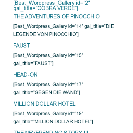
[Best_Wordpress_Gallery id=”2″
gal_title=”COBRA VERDE”]
THE ADVENTURES OF PINOCCHIO
[Best_Wordpress_Gallery id=”14″ gal_title=”DIE
LEGENDE VON PINOCCHIO”]
FAUST
[Best_Wordpress_Gallery id=”15″
gal_title=”FAUST”]
HEAD-ON
[Best_Wordpress_Gallery id=”17″
gal_title=”GEGEN DIE WAND”]
MILLION DOLLAR HOTEL
[Best_Wordpress_Gallery id=”19″
gal_title=”MILLION DOLLAR HOTEL”]