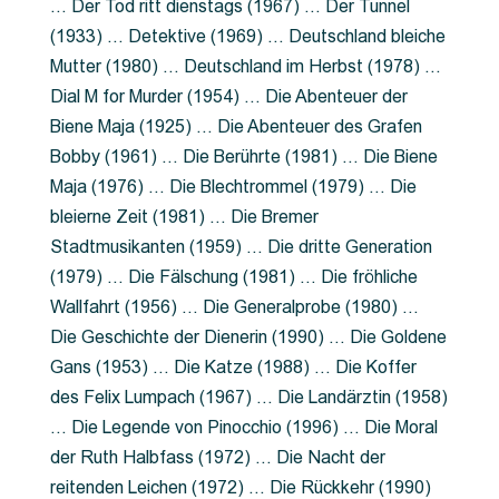
… Der Tod ritt dienstags (1967) … Der Tunnel
(1933) … Detektive (1969) … Deutschland bleiche
Mutter (1980) … Deutschland im Herbst (1978) …
Dial M for Murder (1954) … Die Abenteuer der
Biene Maja (1925) … Die Abenteuer des Grafen
Bobby (1961) … Die Berührte (1981) … Die Biene
Maja (1976) … Die Blechtrommel (1979) … Die
bleierne Zeit (1981) … Die Bremer
Stadtmusikanten (1959) … Die dritte Generation
(1979) … Die Fälschung (1981) … Die fröhliche
Wallfahrt (1956) … Die Generalprobe (1980) …
Die Geschichte der Dienerin (1990) … Die Goldene
Gans (1953) … Die Katze (1988) … Die Koffer
des Felix Lumpach (1967) … Die Landärztin (1958)
… Die Legende von Pinocchio (1996) … Die Moral
der Ruth Halbfass (1972) … Die Nacht der
reitenden Leichen (1972) … Die Rückkehr (1990)