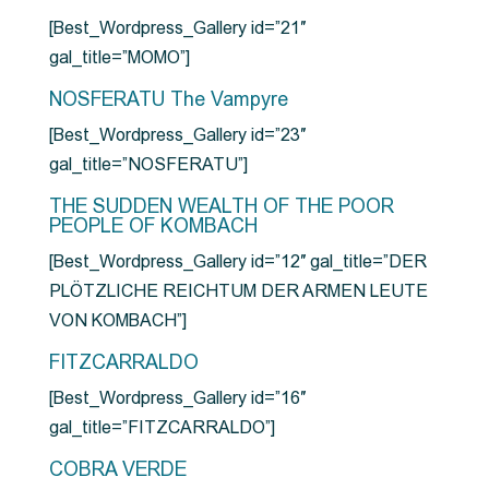
[Best_Wordpress_Gallery id=”21″
gal_title=”MOMO”]
NOSFERATU The Vampyre
[Best_Wordpress_Gallery id=”23″
gal_title=”NOSFERATU”]
THE SUDDEN WEALTH OF THE POOR
PEOPLE OF KOMBACH
[Best_Wordpress_Gallery id=”12″ gal_title=”DER
PLÖTZLICHE REICHTUM DER ARMEN LEUTE
VON KOMBACH”]
FITZCARRALDO
[Best_Wordpress_Gallery id=”16″
gal_title=”FITZCARRALDO”]
COBRA VERDE