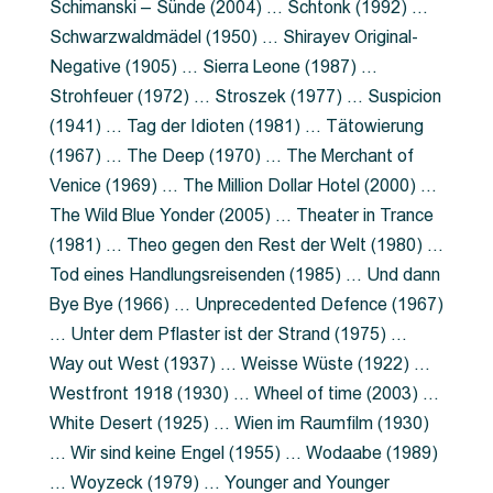
Schimanski – Sünde (2004) … Schtonk (1992) …
Schwarzwaldmädel (1950) … Shirayev Original-
Negative (1905) … Sierra Leone (1987) …
Strohfeuer (1972) … Stroszek (1977) … Suspicion
(1941) … Tag der Idioten (1981) … Tätowierung
(1967) … The Deep (1970) … The Merchant of
Venice (1969) … The Million Dollar Hotel (2000) …
The Wild Blue Yonder (2005) … Theater in Trance
(1981) … Theo gegen den Rest der Welt (1980) …
Tod eines Handlungsreisenden (1985) … Und dann
Bye Bye (1966) … Unprecedented Defence (1967)
… Unter dem Pflaster ist der Strand (1975) …
Way out West (1937) … Weisse Wüste (1922) …
Westfront 1918 (1930) … Wheel of time (2003) …
White Desert (1925) … Wien im Raumfilm (1930)
… Wir sind keine Engel (1955) … Wodaabe (1989)
… Woyzeck (1979) … Younger and Younger