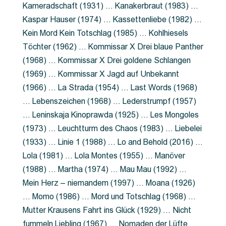
Kameradschaft (1931) … Kanakerbraut (1983) …
Kaspar Hauser (1974) … Kassettenliebe (1982) …
Kein Mord Kein Totschlag (1985) … Kohlhiesels
Töchter (1962) … Kommissar X Drei blaue Panther
(1968) … Kommissar X Drei goldene Schlangen
(1969) … Kommissar X Jagd auf Unbekannt
(1966) … La Strada (1954) … Last Words (1968)
… Lebenszeichen (1968) … Lederstrumpf (1957)
… Leninskaja Kinoprawda (1925) … Les Mongoles
(1973) … Leuchtturm des Chaos (1983) … Liebelei
(1933) … Linie 1 (1988) … Lo and Behold (2016) …
Lola (1981) … Lola Montes (1955) … Manöver
(1988) … Martha (1974) … Mau Mau (1992) …
Mein Herz – niemandem (1997) … Moana (1926)
… Momo (1986) … Mord und Totschlag (1968) …
Mutter Krausens Fahrt ins Glück (1929) … Nicht
fummeln Liebling (1967) … Nomaden der Lüfte