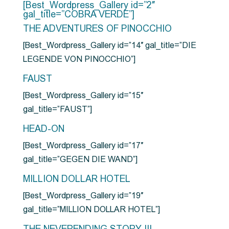
[Best_Wordpress_Gallery id=”2″
gal_title=”COBRA VERDE”]
THE ADVENTURES OF PINOCCHIO
[Best_Wordpress_Gallery id=”14″ gal_title=”DIE
LEGENDE VON PINOCCHIO”]
FAUST
[Best_Wordpress_Gallery id=”15″
gal_title=”FAUST”]
HEAD-ON
[Best_Wordpress_Gallery id=”17″
gal_title=”GEGEN DIE WAND”]
MILLION DOLLAR HOTEL
[Best_Wordpress_Gallery id=”19″
gal_title=”MILLION DOLLAR HOTEL”]