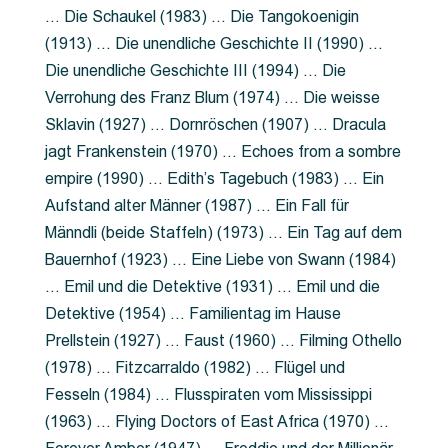
… Die Schaukel (1983) … Die Tangokoenigin
(1913) … Die unendliche Geschichte II (1990) …
Die unendliche Geschichte III (1994) … Die
Verrohung des Franz Blum (1974) … Die weisse
Sklavin (1927) … Dornröschen (1907) … Dracula
jagt Frankenstein (1970) … Echoes from a sombre
empire (1990) … Edith’s Tagebuch (1983) … Ein
Aufstand alter Männer (1987) … Ein Fall für
Männdli (beide Staffeln) (1973) … Ein Tag auf dem
Bauernhof (1923) … Eine Liebe von Swann (1984)
… Emil und die Detektive (1931) … Emil und die
Detektive (1954) … Familientag im Hause
Prellstein (1927) … Faust (1960) … Filming Othello
(1978) … Fitzcarraldo (1982) … Flügel und
Fesseln (1984) … Flusspiraten vom Mississippi
(1963) … Flying Doctors of East Africa (1970) …