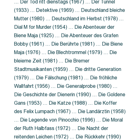
… Der Tod ritt dienstags (1967) … Der Tunnel
(1933) … Detektive (1969) … Deutschland bleiche
Mutter (1980) … Deutschland im Herbst (1978) …
Dial M for Murder (1954) … Die Abenteuer der
Biene Maja (1925) … Die Abenteuer des Grafen
Bobby (1961) … Die Berührte (1981) … Die Biene
Maja (1976) … Die Blechtrommel (1979) … Die
bleierne Zeit (1981) … Die Bremer
Stadtmusikanten (1959) … Die dritte Generation
(1979) … Die Fälschung (1981) … Die fröhliche
Wallfahrt (1956) … Die Generalprobe (1980) …
Die Geschichte der Dienerin (1990) … Die Goldene
Gans (1953) … Die Katze (1988) … Die Koffer
des Felix Lumpach (1967) … Die Landärztin (1958)
… Die Legende von Pinocchio (1996) … Die Moral
der Ruth Halbfass (1972) … Die Nacht der
reitenden Leichen (1972) … Die Rückkehr (1990)