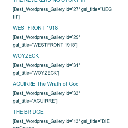
THE NEVERENDING STORY III
[Best_Wordpress_Gallery id=”27″ gal_title=”UEG
III”]
WESTFRONT 1918
[Best_Wordpress_Gallery id=”29″
gal_title=”WESTFRONT 1918″]
WOYZECK
[Best_Wordpress_Gallery id=”31″
gal_title=”WOYZECK”]
AGUIRRE The Wrath of God
[Best_Wordpress_Gallery id=”33″
gal_title=”AGUIRRE”]
THE BRIDGE
[Best_Wordpress_Gallery id=”13″ gal_title=”DIE