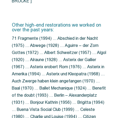
BRÜCKE”]
Other high-end restorations we worked on
over the past years:
71 Fragmente (1994) … Abschied in der Nacht
(1975) … Abwege (1928) … Aguirre – der Zorn
Gottes (1972) … Albert Schweitzer (1957) … Algol
(1920) … Alraune (1928) … Asterix der Gallier
(1967) … Asterix erobert Rom (1976) … Asterix in
Amerika (1994) … Asterix und Kleopatra (1968) …
Auch Zwerge haben klein angefangen (1970) …
Baal (1970) … Ballet Mechanique (1924) … Benefit
of the doubt (1993) … Berlin – Alexanderplatz
(1931) … Bonjour Kathrin (1956) … Brigitta (1994)
… Buena Vista Social Club (1999) … Celeste
(1980) … Charlie und Louise (1994) … Citizen