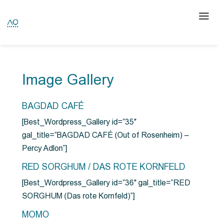
Image Gallery
BAGDAD CAFÉ
[Best_Wordpress_Gallery id=”35″
gal_title=”BAGDAD CAFÉ (Out of Rosenheim) –
Percy Adlon”]
RED SORGHUM / DAS ROTE KORNFELD
[Best_Wordpress_Gallery id=”36″ gal_title=”RED
SORGHUM (Das rote Kornfeld)”]
MOMO