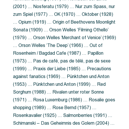
(2001) … Nosferatu (1979) … Nur zum Spass, nur
zum Spiel (1977) … OK (1970) … Oktober (1928)
… Opium (1919) … Origin of Beethovens Moonlight
Sonata (1909) … Orson Welles ‘Filming Othello’
(1979) … Orson Welles ‘Merchant of Venice’ (1969)
… Orson Welles ‘The Deep’ (1966) … Out of
Rosenheim / Bagdad Cafe (1987) … Papillon
(1973) … Pas de café, pas de télé, pas de sexe
(1999) … Praxis der Liebe (1985) … Precautions
against fanatics (1969) … Pünktchen und Anton
(1953) … Pünktchen und Anton (1999) … Red
Sorghum (1988) … Rivalen unter roter Sonne
(1971) … Rosa Luxemburg (1986) … Rosalie goes
shopping (1989) … Rose Bernd (1957) …
Rosenkavalier (1925) … Salmonberries (1991) …
Schimanski – Das Geheimnis des Golem (2004) …