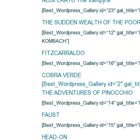
NOSFERATU The Vampyre
[Best_Wordpress_Gallery id=”23″ gal_titl
THE SUDDEN WEALTH OF THE POO
[Best_Wordpress_Gallery id=”12″ gal_
KOMBACH”]
FITZCARRALDO
[Best_Wordpress_Gallery id=”16″ gal_titl
COBRA VERDE
[Best_Wordpress_Gallery id=”2″ gal_
THE ADVENTURES OF PINOCCHIO
[Best_Wordpress_Gallery id=”14″ gal_ti
FAUST
[Best_Wordpress_Gallery id=”15″ gal_title
HEAD-ON