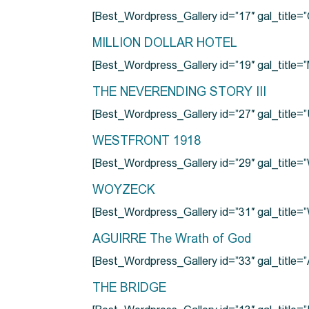
[Best_Wordpress_Gallery id=”17″ gal_tit
MILLION DOLLAR HOTEL
[Best_Wordpress_Gallery id=”19″ gal_titl
THE NEVERENDING STORY III
[Best_Wordpress_Gallery id=”27″ gal_title=”
WESTFRONT 1918
[Best_Wordpress_Gallery id=”29″ gal_tit
WOYZECK
[Best_Wordpress_Gallery id=”31″ gal_titl
AGUIRRE The Wrath of God
[Best_Wordpress_Gallery id=”33″ gal_title
THE BRIDGE