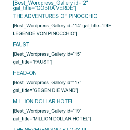
[Best_Wordpress_Gallery id=”2″
gal_title=”COBRA VERDE”]
THE ADVENTURES OF PINOCCHIO
[Best_Wordpress_Gallery id=”14″ gal_title=”DIE
LEGENDE VON PINOCCHIO”]
FAUST
[Best_Wordpress_Gallery id=”15″
gal_title=”FAUST”]
HEAD-ON
[Best_Wordpress_Gallery id=”17″
gal_title=”GEGEN DIE WAND”]
MILLION DOLLAR HOTEL
[Best_Wordpress_Gallery id=”19″
gal_title=”MILLION DOLLAR HOTEL”]