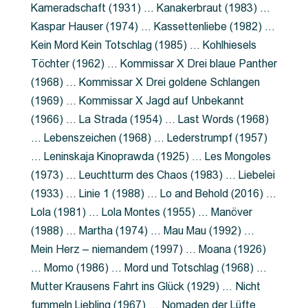
Kameradschaft (1931) … Kanakerbraut (1983) …
Kaspar Hauser (1974) … Kassettenliebe (1982) …
Kein Mord Kein Totschlag (1985) … Kohlhiesels
Töchter (1962) … Kommissar X Drei blaue Panther
(1968) … Kommissar X Drei goldene Schlangen
(1969) … Kommissar X Jagd auf Unbekannt
(1966) … La Strada (1954) … Last Words (1968)
… Lebenszeichen (1968) … Lederstrumpf (1957)
… Leninskaja Kinoprawda (1925) … Les Mongoles
(1973) … Leuchtturm des Chaos (1983) … Liebelei
(1933) … Linie 1 (1988) … Lo and Behold (2016) …
Lola (1981) … Lola Montes (1955) … Manöver
(1988) … Martha (1974) … Mau Mau (1992) …
Mein Herz – niemandem (1997) … Moana (1926)
… Momo (1986) … Mord und Totschlag (1968) …
Mutter Krausens Fahrt ins Glück (1929) … Nicht
fummeln Liebling (1967) … Nomaden der Lüfte