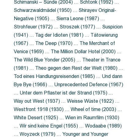
Schimanski – Sünde (2004) … Schtonk (1992) …
Schwarzwaldmädel (1950) … Shirayev Original-
Negative (1905) … Sierra Leone (1987) …
Strohfeuer (1972) … Stroszek (1977) … Suspicion
(1941) … Tag der Idioten (1981) … Tätowierung
(1967) … The Deep (1970) … The Merchant of
Venice (1969) … The Million Dollar Hotel (2000) …
The Wild Blue Yonder (2005) … Theater in Trance
(1981) … Theo gegen den Rest der Welt (1980) …
Tod eines Handlungsreisenden (1985) … Und dann
Bye Bye (1966) … Unprecedented Defence (1967)
… Unter dem Pflaster ist der Strand (1975) …
Way out West (1937) … Weisse Wüste (1922) …
Westfront 1918 (1930) … Wheel of time (2003) …
White Desert (1925) … Wien im Raumfilm (1930)
… Wir sind keine Engel (1955) … Wodaabe (1989)
… Woyzeck (1979) … Younger and Younger