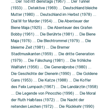
… Der Tod ritt dienstags (1967) … Der Tunnel
(1933) … Detektive (1969) … Deutschland bleiche
Mutter (1980) … Deutschland im Herbst (1978) …
Dial M for Murder (1954) … Die Abenteuer der
Biene Maja (1925) … Die Abenteuer des Grafen
Bobby (1961) … Die Berührte (1981) … Die Biene
Maja (1976) … Die Blechtrommel (1979) … Die
bleierne Zeit (1981) … Die Bremer
Stadtmusikanten (1959) … Die dritte Generation
(1979) … Die Fälschung (1981) … Die fröhliche
Wallfahrt (1956) … Die Generalprobe (1980) …
Die Geschichte der Dienerin (1990) … Die Goldene
Gans (1953) … Die Katze (1988) … Die Koffer
des Felix Lumpach (1967) … Die Landärztin (1958)
… Die Legende von Pinocchio (1996) … Die Moral
der Ruth Halbfass (1972) … Die Nacht der
reitenden Leichen (1972) … Die Rückkehr (1990)