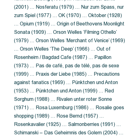
(2001) … Nosferatu (1979) … Nur zum Spass, nur
zum Spiel (1977) … OK (1970) … Oktober (1928)
… Opium (1919) … Origin of Beethovens Moonlight
Sonata (1909) … Orson Welles ‘Filming Othello’
(1979) … Orson Welles ‘Merchant of Venice’ (1969)
… Orson Welles ‘The Deep’ (1966) … Out of
Rosenheim / Bagdad Cafe (1987) … Papillon
(1973) … Pas de café, pas de télé, pas de sexe
(1999) … Praxis der Liebe (1985) … Precautions
against fanatics (1969) … Pünktchen und Anton
(1953) … Pünktchen und Anton (1999) … Red
Sorghum (1988) … Rivalen unter roter Sonne
(1971) … Rosa Luxemburg (1986) … Rosalie goes
shopping (1989) … Rose Bernd (1957) …
Rosenkavalier (1925) … Salmonberries (1991) …
Schimanski – Das Geheimnis des Golem (2004) …