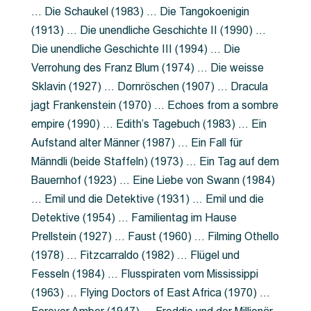
… Die Schaukel (1983) … Die Tangokoenigin
(1913) … Die unendliche Geschichte II (1990) …
Die unendliche Geschichte III (1994) … Die
Verrohung des Franz Blum (1974) … Die weisse
Sklavin (1927) … Dornröschen (1907) … Dracula
jagt Frankenstein (1970) … Echoes from a sombre
empire (1990) … Edith’s Tagebuch (1983) … Ein
Aufstand alter Männer (1987) … Ein Fall für
Männdli (beide Staffeln) (1973) … Ein Tag auf dem
Bauernhof (1923) … Eine Liebe von Swann (1984)
… Emil und die Detektive (1931) … Emil und die
Detektive (1954) … Familientag im Hause
Prellstein (1927) … Faust (1960) … Filming Othello
(1978) … Fitzcarraldo (1982) … Flügel und
Fesseln (1984) … Flusspiraten vom Mississippi
(1963) … Flying Doctors of East Africa (1970) …