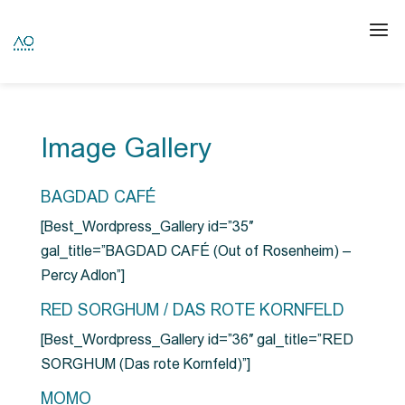
Image Gallery
BAGDAD CAFÉ
[Best_Wordpress_Gallery id=”35″
gal_title=”BAGDAD CAFÉ (Out of Rosenheim) –
Percy Adlon”]
RED SORGHUM / DAS ROTE KORNFELD
[Best_Wordpress_Gallery id=”36″ gal_title=”RED
SORGHUM (Das rote Kornfeld)”]
MOMO