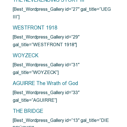
THE NEVERENDING STORY III
[Best_Wordpress_Gallery id=”27″ gal_title=”UEG
III”]
WESTFRONT 1918
[Best_Wordpress_Gallery id=”29″
gal_title=”WESTFRONT 1918″]
WOYZECK
[Best_Wordpress_Gallery id=”31″
gal_title=”WOYZECK”]
AGUIRRE The Wrath of God
[Best_Wordpress_Gallery id=”33″
gal_title=”AGUIRRE”]
THE BRIDGE
[Best_Wordpress_Gallery id=”13″ gal_title=”DIE