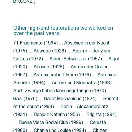
BRÜCKE”]
Other high-end restorations we worked on
over the past years:
71 Fragmente (1994) … Abschied in der Nacht
(1975) … Abwege (1928) … Aguirre – der Zorn
Gottes (1972) … Albert Schweitzer (1957) … Algol
(1920) … Alraune (1928) … Asterix der Gallier
(1967) … Asterix erobert Rom (1976) … Asterix in
Amerika (1994) … Asterix und Kleopatra (1968) …
Auch Zwerge haben klein angefangen (1970) …
Baal (1970) … Ballet Mechanique (1924) … Benefit
of the doubt (1993) … Berlin – Alexanderplatz
(1931) … Bonjour Kathrin (1956) … Brigitta (1994)
… Buena Vista Social Club (1999) … Celeste
(1980) … Charlie und Louise (1994) … Citizen