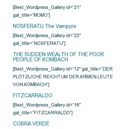
[Best_Wordpress_Gallery id=”21″
gal_title=”MOMO”]
NOSFERATU The Vampyre
[Best_Wordpress_Gallery id=”23″
gal_title=”NOSFERATU”]
THE SUDDEN WEALTH OF THE POOR
PEOPLE OF KOMBACH
[Best_Wordpress_Gallery id=”12″ gal_title=”DER
PLÖTZLICHE REICHTUM DER ARMEN LEUTE
VON KOMBACH”]
FITZCARRALDO
[Best_Wordpress_Gallery id=”16″
gal_title=”FITZCARRALDO”]
COBRA VERDE